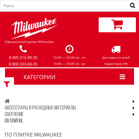
Официальный дилер Milwaukee
8 495 212-90-35
10:00 — 20:00 пн - пт
Доставка по всей
8 800 333-60-35
10:00 — 18:00 сб - вс
территории РФ
КАТЕГОРИИ
АКСЕССУАРЫ И РАСХОДНЫЕ МАТЕРИАЛЫ
СВЕРЛЕНИЕ
ПО ПЛИТКЕ
ПО ПЛИТКЕ MILWAUKEE