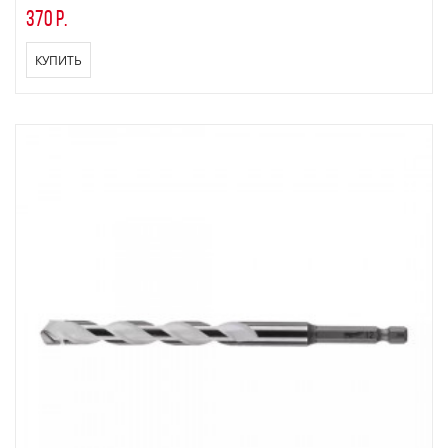
370 р.
КУПИТЬ