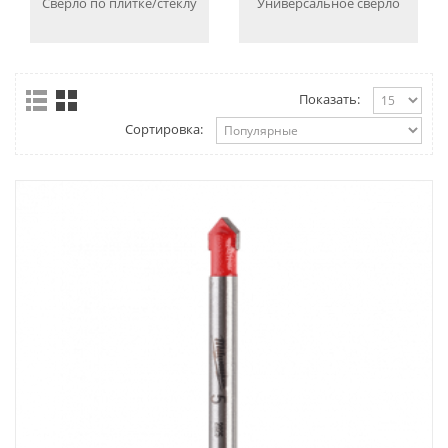
Сверло по плитке/стеклу
Универсальное сверло
Показать:
Сортировка: