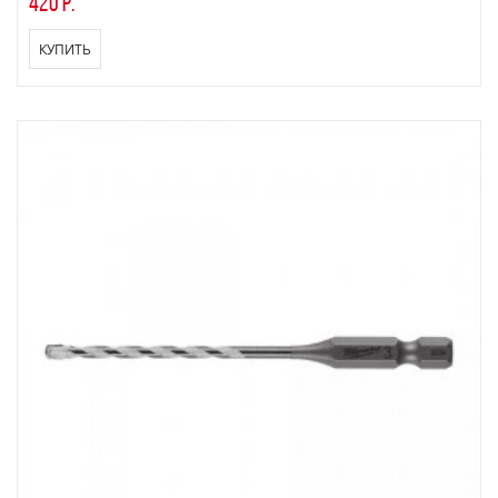
420 р.
КУПИТЬ