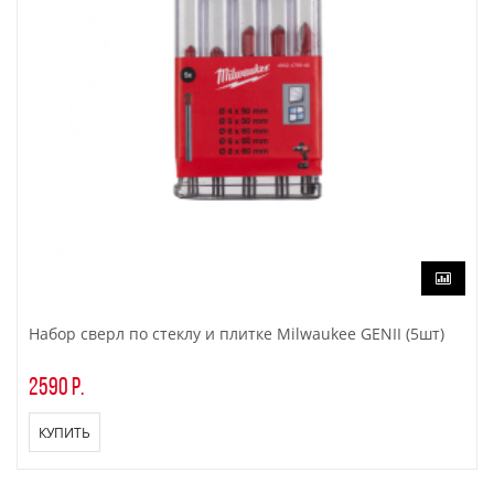
Набор сверл по стеклу и плитке Milwaukee GENII (5шт)
2590 р.
КУПИТЬ