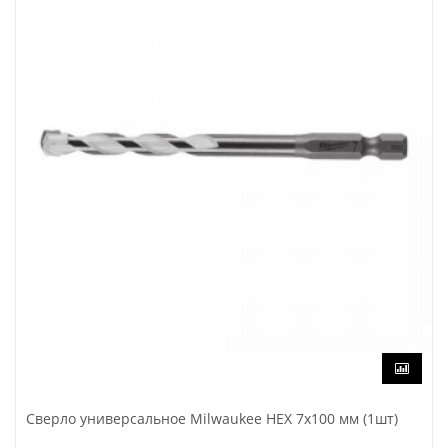
Сверло универсальное Milwaukee HEX 7x100 мм (1шт)