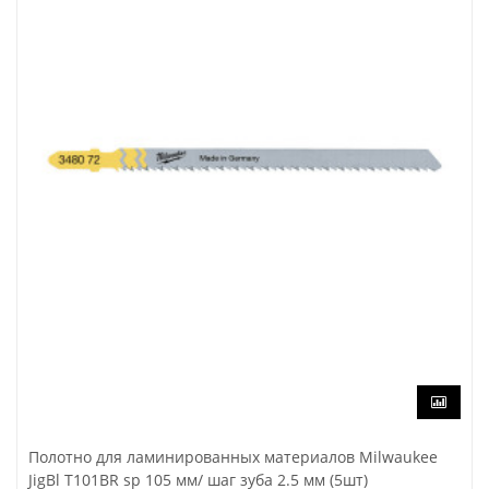
Полотно для ламинированных материалов Milwaukee
JigBl T101BR sp 105 мм/ шаг зуба 2.5 мм (5шт)