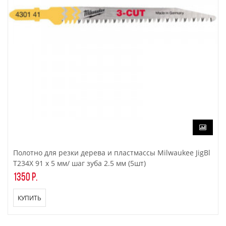
Полотно для резки дерева и пластмассы Milwaukee JigBl
T234X 91 x 5 мм/ шаг зуба 2.5 мм (5шт)
1350 р.
КУПИТЬ