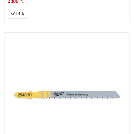
3900 р.
КУПИТЬ