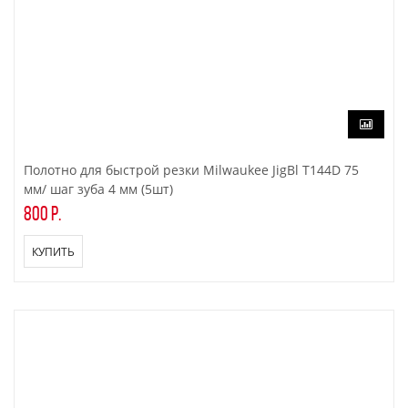
Полотно для быстрой резки Milwaukee JigBl T144D 75
мм/ шаг зуба 4 мм (5шт)
800 р.
КУПИТЬ