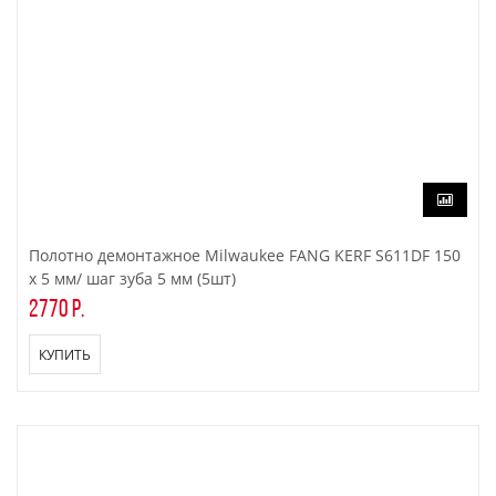
Полотно демонтажное Milwaukee FANG KERF S611DF 150
x 5 мм/ шаг зуба 5 мм (5шт)
2770 р.
КУПИТЬ