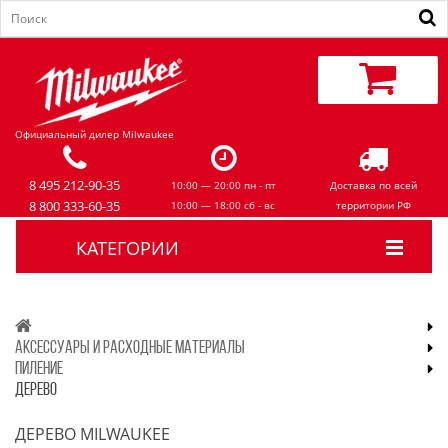
Официальный дилер Milwaukee
8 495 212-90-35
10:00 — 20:00 пн - пт
Доставка по всей
8 800 333-60-35
10:00 — 18:00 сб - вс
территории РФ
КАТЕГОРИИ
АКСЕССУАРЫ И РАСХОДНЫЕ МАТЕРИАЛЫ
ПИЛЕНИЕ
ДЕРЕВО
ДЕРЕВО MILWAUKEE