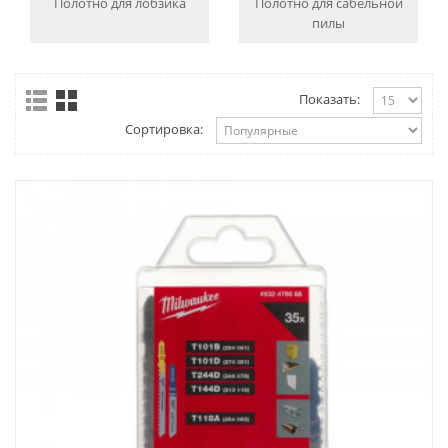
Полотно для лобзика
Полотно для сабельной
пилы
Показать:
Сортировка: