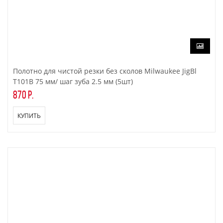
Полотно для чистой резки без сколов Milwaukee JigBl
T101B 75 мм/ шаг зуба 2.5 мм (5шт)
870 р.
КУПИТЬ