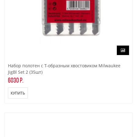
Набор полотен с T-образным хвостовиком Milwaukee
JigBl Set 2 (35шт)
6030 р.
КУПИТЬ