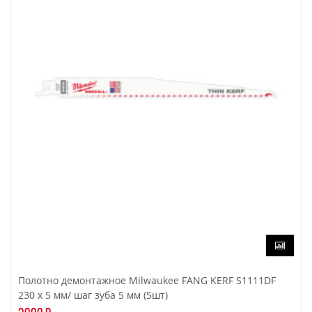
Полотно демонтажное Milwaukee FANG KERF S1111DF
230 x 5 мм/ шаг зуба 5 мм (5шт)