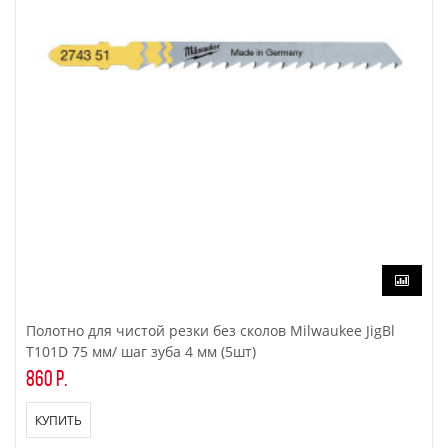
Полотно для чистой резки без сколов Milwaukee JigBl
T101D 75 мм/ шаг зуба 4 мм (5шт)
860 р.
КУПИТЬ