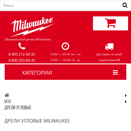
Официальный дилер Milwaukee
8 495 212-90-35
10:00 — 20:00 пн - пт
Доставка по всей
8 800 333-60-35
10:00 — 18:00 сб - вс
территории РФ
КАТЕГОРИИ
M18
ДРЕЛИ УГЛОВЫЕ
ДРЕЛИ УГЛОВЫЕ MILWAUKEE