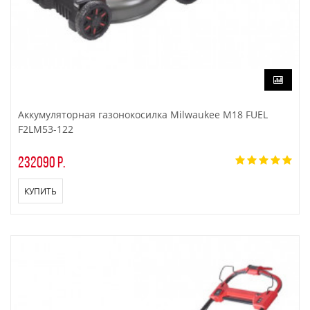
Аккумуляторная газонокосилка Milwaukee M18 FUEL
F2LM53-122
232090 р.
КУПИТЬ