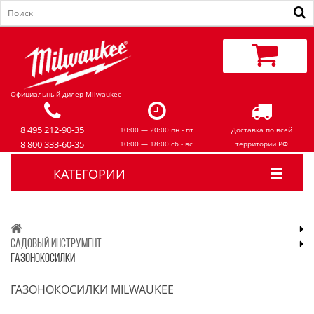
Официальный дилер Milwaukee
8 495 212-90-35
10:00 — 20:00 пн - пт
Доставка по всей
8 800 333-60-35
10:00 — 18:00 сб - вс
территории РФ
КАТЕГОРИИ
САДОВЫЙ ИНСТРУМЕНТ
ГАЗОНОКОСИЛКИ
ГАЗОНОКОСИЛКИ MILWAUKEE