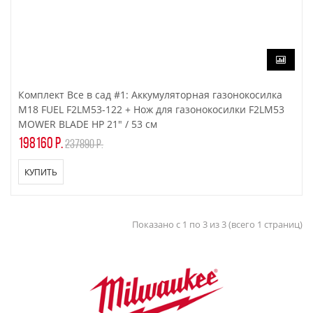
Комплект Все в сад #1: Аккумуляторная газонокосилка
M18 FUEL F2LM53-122 + Нож для газонокосилки F2LM53
MOWER BLADE HP 21" / 53 см
198160 р.
237890 р.
КУПИТЬ
Показано с 1 по 3 из 3 (всего 1 страниц)