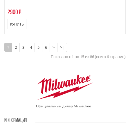
2900 р.
КУПИТЬ
1
2
3
4
5
6
>
>|
Показано с 1 по 15 из 86 (всего 6 страниц)
Официальный дилер Milwaukee
ИНФОРМАЦИЯ