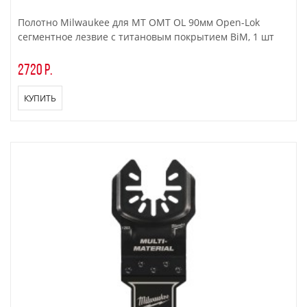
Полотно Milwaukee для МТ OMT OL 90мм Open-Lok
сегментное лезвие с титановым покрытием BiM, 1 шт
2720 р.
КУПИТЬ