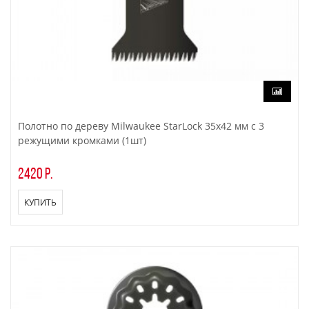
Полотно по дереву Milwaukee StarLock 35х42 мм с 3
режущими кромками (1шт)
2420 р.
КУПИТЬ