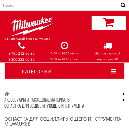
Официальный дилер Milwaukee
8 495 212-90-35
10:00 — 20:00 пн - пт
Доставка по всей
8 800 333-60-35
10:00 — 18:00 сб - вс
территории РФ
КАТЕГОРИИ
АКСЕССУАРЫ И РАСХОДНЫЕ МАТЕРИАЛЫ
ОСНАСТКА ДЛЯ ОСЦИЛЛИРУЮЩЕГО ИНСТРУМЕНТА
ОСНАСТКА ДЛЯ ОСЦИЛЛИРУЮЩЕГО ИНСТРУМЕНТА
MILWAUKEE