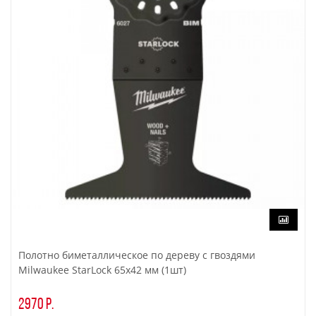
Полотно биметаллическое по дереву с гвоздями
Milwaukee StarLock 65х42 мм (1шт)
2970 р.