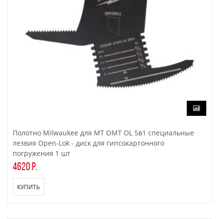
Полотно Milwaukee для МТ OMT OL 5в1 специальные
лезвия Open-Lok - диск для гипсокартонного
погружения 1 шт
4620 р.
КУПИТЬ