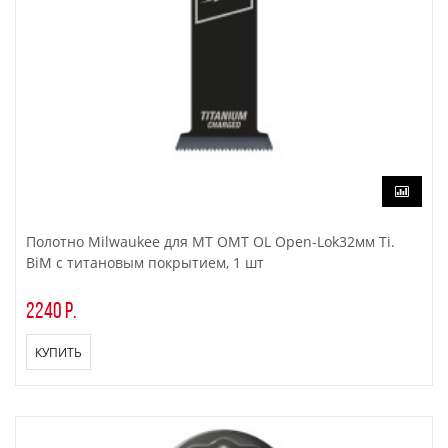
Полотно Milwaukee для МТ OMT OL Open-Lok32мм Ti.
BiM с титановым покрытием, 1 шт
2240 р.
КУПИТЬ