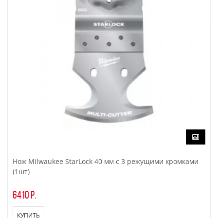
Нож Milwaukee StarLock 40 мм с 3 режущими кромками
(1шт)
6410 р.
КУПИТЬ