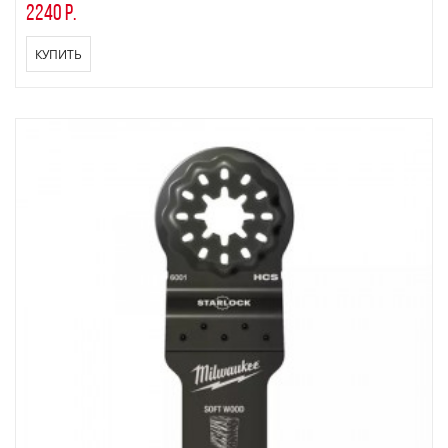
2240 р.
КУПИТЬ