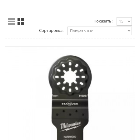
Показать:
Сортировка: