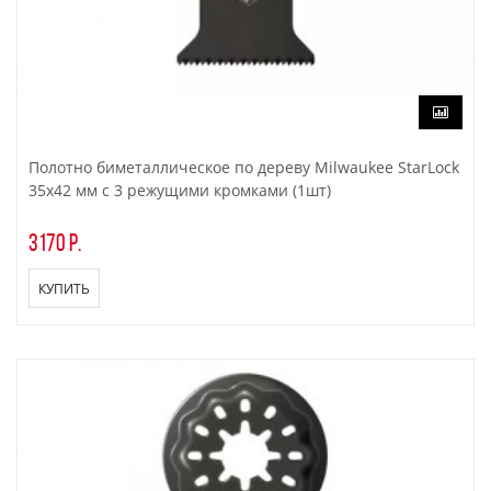
Полотно биметаллическое по дереву Milwaukee StarLock
35х42 мм с 3 режущими кромками (1шт)
3170 р.
КУПИТЬ