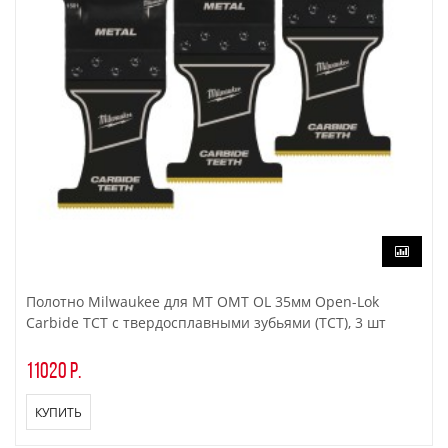
Полотно Milwaukee для МТ OMT OL 35мм Open-Lok
Carbide TCT с твердосплавными зубьями (TCT), 3 шт
11020 р.
КУПИТЬ