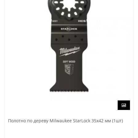
Полотно по дереву Milwaukee StarLock 35х42 мм (1шт)