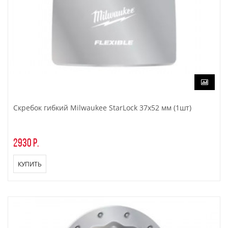
Скребок гибкий Milwaukee StarLock 37х52 мм (1шт)
2930 р.
КУПИТЬ