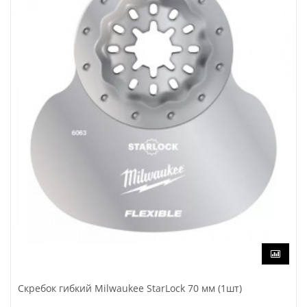
Скребок гибкий Milwaukee StarLock 70 мм (1шт)