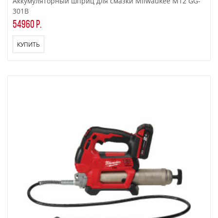
Аккумуляторный шприц для смазки Milwaukee M12 GG-
301B
54960 р.
КУПИТЬ