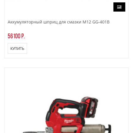
Аккумуляторный шприц для смазки M12 GG-401B
56100 р.
КУПИТЬ