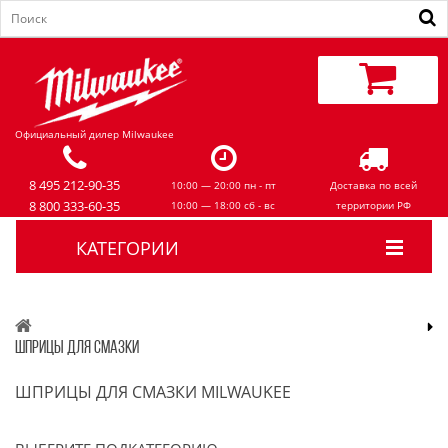
Официальный дилер Milwaukee
8 495 212-90-35
10:00 — 20:00 пн - пт
Доставка по всей
8 800 333-60-35
10:00 — 18:00 сб - вс
территории РФ
КАТЕГОРИИ
ШПРИЦЫ ДЛЯ СМАЗКИ
ШПРИЦЫ ДЛЯ СМАЗКИ MILWAUKEE