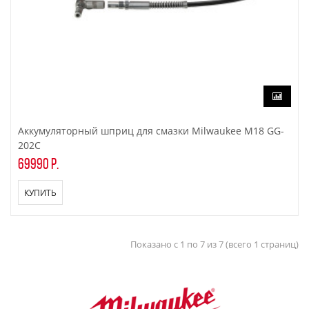
Аккумуляторный шприц для смазки Milwaukee M18 GG-
202C
69990 р.
КУПИТЬ
Показано с 1 по 7 из 7 (всего 1 страниц)