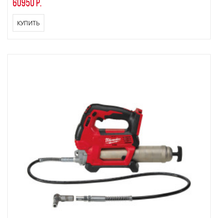
60950 р.
КУПИТЬ