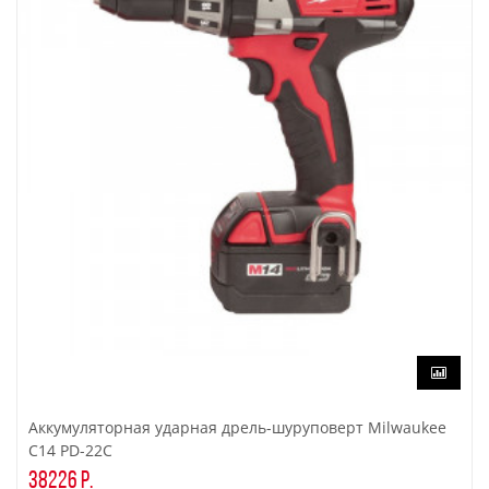
Аккумуляторная ударная дрель-шуруповерт Milwaukee
C14 PD-22C
38226 р.