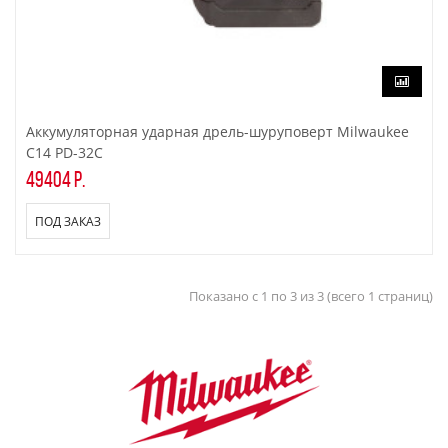
Аккумуляторная ударная дрель-шуруповерт Milwaukee
C14 PD-32C
49404 р.
ПОД ЗАКАЗ
Показано с 1 по 3 из 3 (всего 1 страниц)