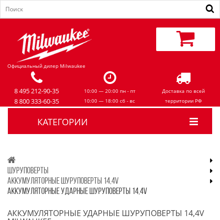
Официальный дилер Milwaukee
8 495 212-90-35
10:00 — 20:00 пн - пт
Доставка по всей
8 800 333-60-35
10:00 — 18:00 сб - вс
территории РФ
КАТЕГОРИИ
ШУРУПОВЕРТЫ
АККУМУЛЯТОРНЫЕ ШУРУПОВЕРТЫ 14,4V
АККУМУЛЯТОРНЫЕ УДАРНЫЕ ШУРУПОВЕРТЫ 14,4V
АККУМУЛЯТОРНЫЕ УДАРНЫЕ ШУРУПОВЕРТЫ 14,4V