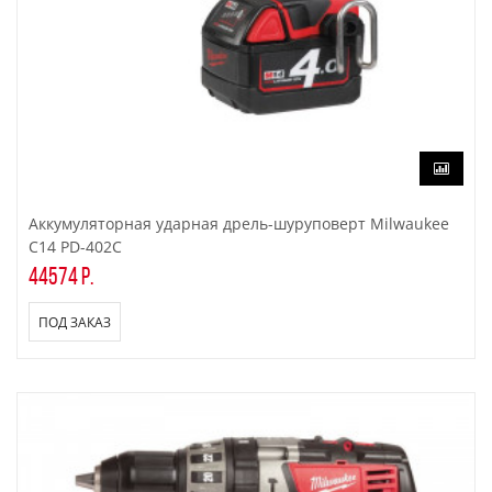
Аккумуляторная ударная дрель-шуруповерт Milwaukee
C14 PD-402C
44574 р.
ПОД ЗАКАЗ