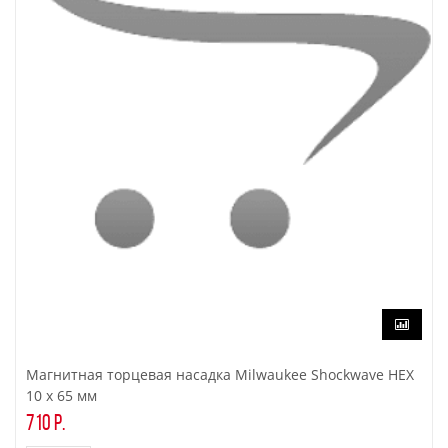
Магнитная торцевая насадка Milwaukee Shockwave HEX
10 x 65 мм
710 р.