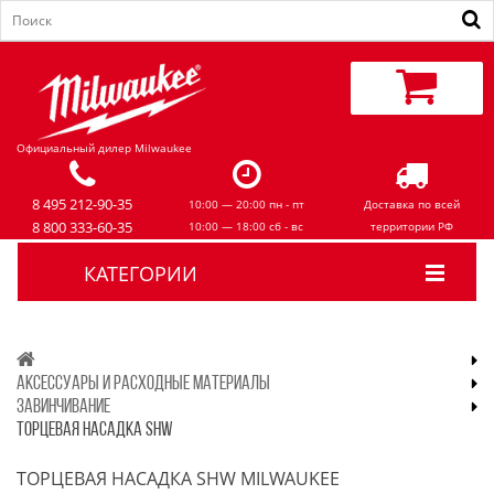
Официальный дилер Milwaukee
8 495 212-90-35
10:00 — 20:00 пн - пт
Доставка по всей
8 800 333-60-35
10:00 — 18:00 сб - вс
территории РФ
КАТЕГОРИИ
АКСЕССУАРЫ И РАСХОДНЫЕ МАТЕРИАЛЫ
ЗАВИНЧИВАНИЕ
ТОРЦЕВАЯ НАСАДКА SHW
ТОРЦЕВАЯ НАСАДКА SHW MILWAUKEE