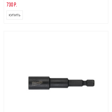
730 р.
КУПИТЬ