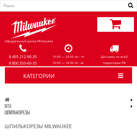
Официальный дилер Milwaukee
8 495 212-90-35
10:00 — 20:00 пн - пт
Доставка по всей
8 800 333-60-35
10:00 — 18:00 сб - вс
территории РФ
КАТЕГОРИИ
M18
ШПИЛЬКОРЕЗЫ
ШПИЛЬКОРЕЗЫ MILWAUKEE