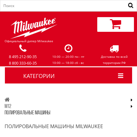
Официальный дилер Milwaukee
8 495 212-90-35
10:00 — 20:00 пн - пт
Доставка по всей
8 800 333-60-35
10:00 — 18:00 сб - вс
территории РФ
КАТЕГОРИИ
M12
ПОЛИРОВАЛЬНЫЕ МАШИНЫ
ПОЛИРОВАЛЬНЫЕ МАШИНЫ MILWAUKEE