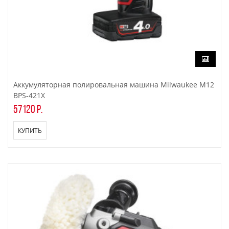
Аккумуляторная полировальная машина Milwaukee M12
BPS-421X
57120 р.
КУПИТЬ