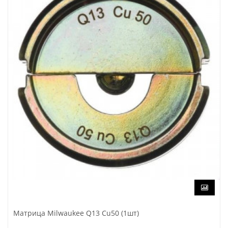
Матрица Milwaukee Q13 Cu50 (1шт)