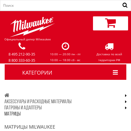
Официальный дилер Milwaukee
8 495 212-90-35
10:00 — 20:00 пн - пт
Доставка по всей
8 800 333-60-35
10:00 — 18:00 сб - вс
территории РФ
КАТЕГОРИИ
АКСЕССУАРЫ И РАСХОДНЫЕ МАТЕРИАЛЫ
ПАТРОНЫ И АДАПТЕРЫ
МАТРИЦЫ
МАТРИЦЫ MILWAUKEE