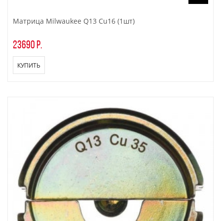
Матрица Milwaukee Q13 Cu16 (1шт)
23690 р.
КУПИТЬ