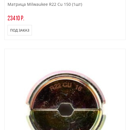
Матрица Milwaukee R22 Cu 150 (1шт)
23410 р.
ПОД ЗАКАЗ