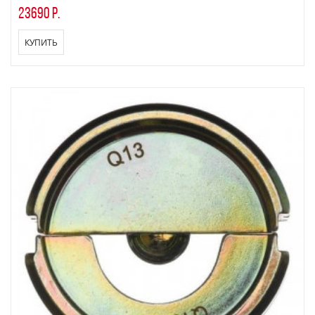
23690 р.
КУПИТЬ