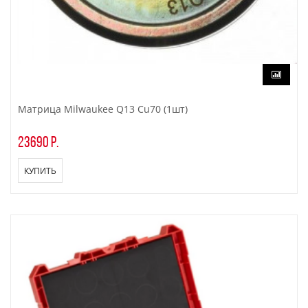
Матрица Milwaukee Q13 Cu70 (1шт)
23690 р.
КУПИТЬ