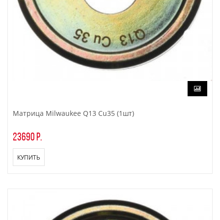
Матрица Milwaukee Q13 Cu35 (1шт)
23690 р.
КУПИТЬ