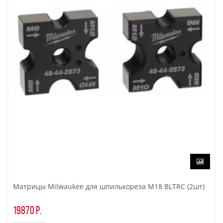
Матрицы Milwaukee для шпилькореза M18 BLTRC (2шт)
19870 р.