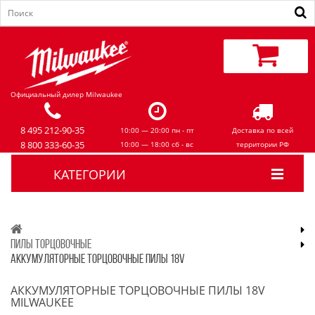
Официальный дилер Milwaukee
8 495 212-90-35
10:00 — 20:00 пн - пт
Доставка по всей
8 800 333-60-35
10:00 — 18:00 сб - вс
территории РФ
КАТЕГОРИИ
ПИЛЫ ТОРЦОВОЧНЫЕ
АККУМУЛЯТОРНЫЕ ТОРЦОВОЧНЫЕ ПИЛЫ 18V
АККУМУЛЯТОРНЫЕ ТОРЦОВОЧНЫЕ ПИЛЫ 18V
MILWAUKEE