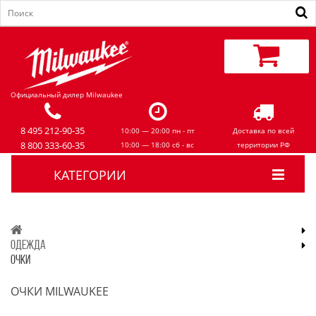
Официальный дилер Milwaukee
8 495 212-90-35
10:00 — 20:00 пн - пт
Доставка по всей
8 800 333-60-35
10:00 — 18:00 сб - вс
территории РФ
КАТЕГОРИИ
ОДЕЖДА
ОЧКИ
ОЧКИ MILWAUKEE