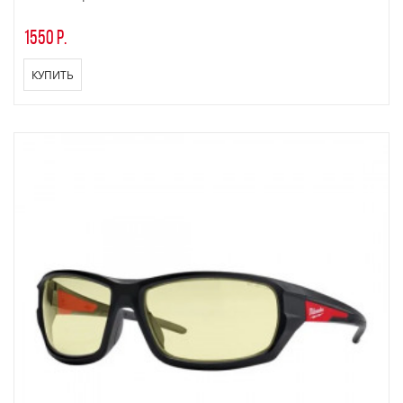
1550 р.
КУПИТЬ