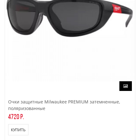
Очки защитные Milwaukee PREMIUM затемненные,
поляризованные
4720 р.
КУПИТЬ