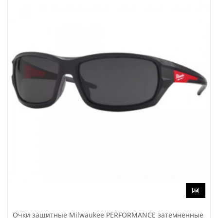
Очки защитные Milwaukee PERFORMANCE затемненные