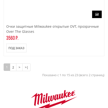
Очки защитные Milwaukee открытые OVT, прозрачные
Over The Glasses
3560 р.
ПОД ЗАКАЗ
1
2
>
>|
Показано с 1 по 15 из 23 (всего 2 страниц)