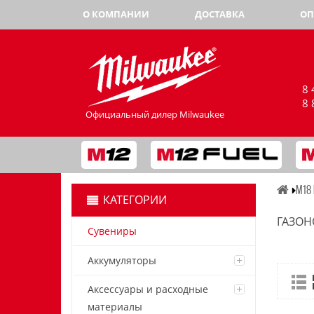
О КОМПАНИИ
ДОСТАВКА
ОП
8 
8 
Официальный дилер Milwaukee
M18 
КАТЕГОРИИ
ГАЗОН
Сувениры
Аккумуляторы
Аксессуары и расходные
материалы