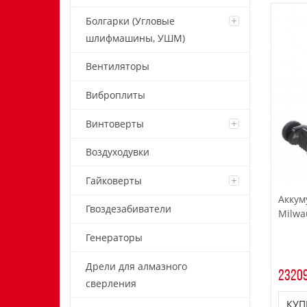
Болгарки (Угловые
шлифмашины, УШМ)
Вентиляторы
Виброплиты
Винтоверты
Воздуходувки
Гайковерты
Аккум
Гвоздезабиватели
Milwa
Генераторы
Дрели для алмазного
23209
сверления
КУП