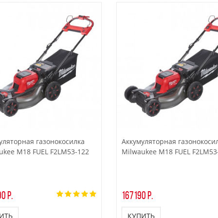
уляторная газонокосилка
Аккумуляторная газонокоси
ukee M18 FUEL F2LM53-122
Milwaukee M18 FUEL F2LM53
0 р.
167190 р.
ИТЬ
КУПИТЬ