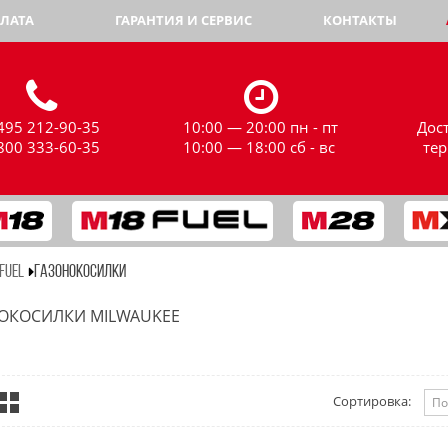
ЛАТА
ГАРАНТИЯ И СЕРВИС
КОНТАКТЫ
495 212-90-35
10:00 — 20:00 пн - пт
Дос
800 333-60-35
10:00 — 18:00 сб - вс
те
FUEL
ГАЗОНОКОСИЛКИ
ОКОСИЛКИ MILWAUKEE
Сортировка: