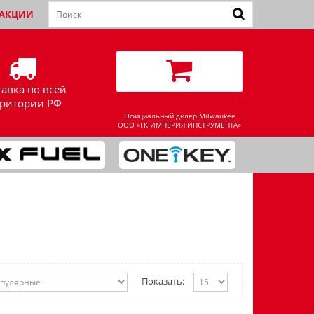
АКЦИИ
тавка по всей
рритории РФ
Официальный дилер Milwaukee
ООО «ГК ИМПЕРИЯ ИНСТРУМЕНТА»
Показать: