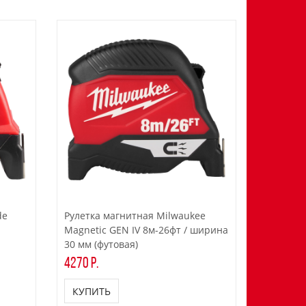
de
Рулетка магнитная Milwaukee
Magnetic GEN IV 8м-26фт / ширина
30 мм (футовая)
4270 р.
КУПИТЬ