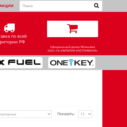
АКЦИИ
тавка по всей
рритории РФ
Официальный дилер Milwaukee
ООО «ГК ИМПЕРИЯ ИНСТРУМЕНТА»
Показать: