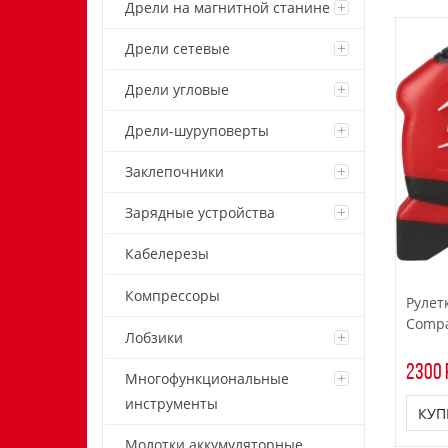
Дрели на магнитной станине
Дрели сетевые
Дрели угловые
Дрели-шуруповерты
Заклепочники
Зарядные устройства
Кабелерезы
Компрессоры
Рулет
Compac
Лобзики
2300 
Многофункциональные
инструменты
КУП
Молотки аккумуляторные