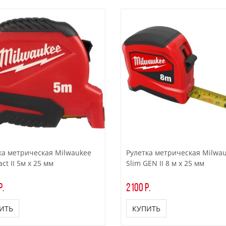
ка метрическая Milwaukee
Pулетка метрическая Milwa
t II 5м x 25 мм
Slim GEN II 8 м x 25 мм
р.
2100 р.
ИТЬ
КУПИТЬ