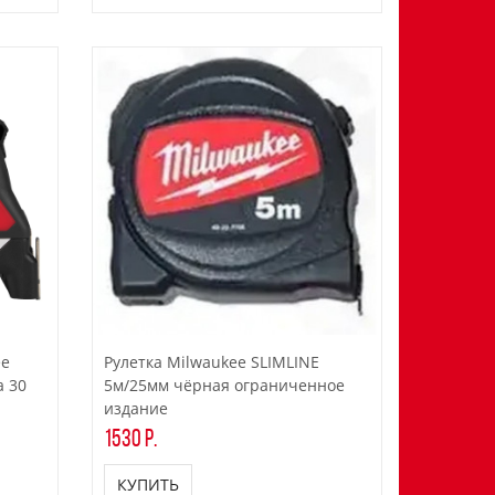
ee
Рулетка Milwaukee SLIMLINE
а 30
5м/25мм чёрная ограниченное
издание
1530 р.
КУПИТЬ