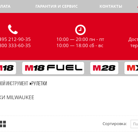
ЛАТА
ГАРАНТИЯ И СЕРВИС
КОНТАКТЫ
495 212-90-35
10:00 — 20:00 пн - пт
Дос
800 333-60-35
10:00 — 18:00 сб - вс
те
НОЙ ИНСТРУМЕНТ
РУЛЕТКИ
КИ MILWAUKEE
Сортировка: