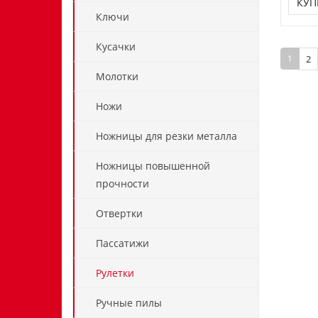
КУП
Ключи
Кусачки
1
2
Молотки
Ножи
Ножницы для резки металла
Ножницы повышенной
прочности
Отвертки
Пассатижи
Рулетки
Ручные пилы