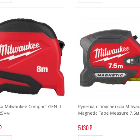
ка Milwaukee Compact GEN II
Рулетка с подсветкой Milwa
 25мм
Magnetic Tape Measure 7.5м
р.
5130 р.