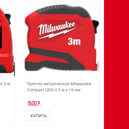
I 5 м
Рулетка метрическая Milwaukee
Compact GEN II 3 м x 19 мм
1500 р.
КУПИТЬ