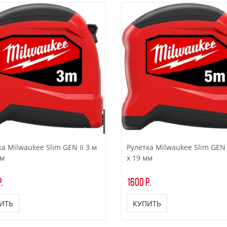
а Milwaukee Slim GEN II 3 м
Рулетка Milwaukee Slim GEN I
мм
x 19 мм
.
1600 р.
ИТЬ
КУПИТЬ