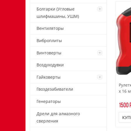
Болгарки (Угловые
шлифмашины, УШМ)
Вентиляторы
Виброплиты
Винтоверты
Воздуходувки
Гайковерты
Рулетк
Гвоздезабиватели
x 16 
Генераторы
1500 р
Дрели для алмазного
КУП
сверления