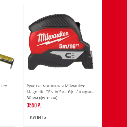
ukee
Рулетка магнитная Milwaukee
Magnetic GEN IV 5м-16фт / ширина
30 мм (футовая)
3550 р.
КУПИТЬ