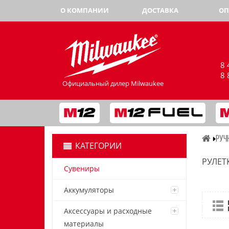
О КОМПАНИИ
ДОСТАВКА
ОП
8 
8 
Официальный дилер Milwaukee
РУЧ
КАТЕГОРИИ
РУЛЕТ
Сувениры
Аккумуляторы
Аксессуары и расходные
материалы