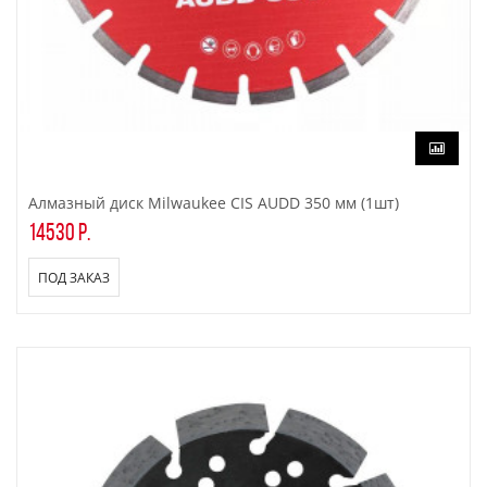
Алмазный диск Milwaukee CIS AUDD 350 мм (1шт)
14530 р.
ПОД ЗАКАЗ