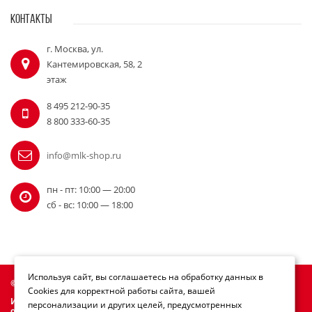
КОНТАКТЫ
г. Москва, ул.
Кантемировская, 58, 2
этаж
8 495 212-90-35
8 800 333-60-35
info@mlk-shop.ru
пн - пт: 10:00 — 20:00
сб - вс: 10:00 — 18:00
Используя сайт, вы соглашаетесь на обработку данных в
© Официальный дилер Milwaukee 2010 - 2026
Cookies для корректной работы сайта, вашей
Информация на сайте mlk-shop.ru не является публичной
персонализации и других целей, предусмотренных
офертой.