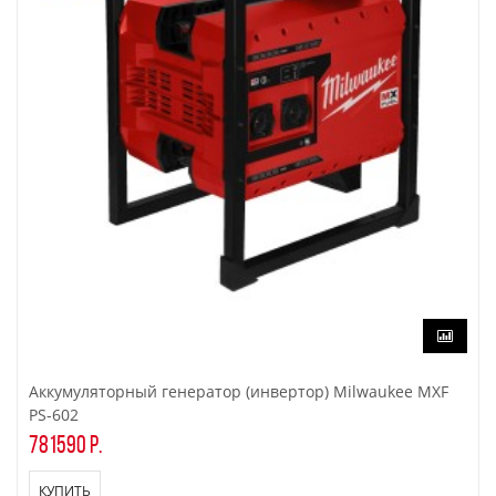
Аккумуляторный генератор (инвертор) Milwaukee MXF
PS-602
781590 р.
КУПИТЬ