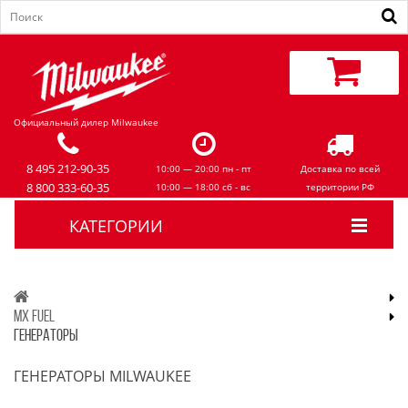
Официальный дилер Milwaukee
8 495 212-90-35
10:00 — 20:00 пн - пт
Доставка по всей
8 800 333-60-35
10:00 — 18:00 сб - вс
территории РФ
КАТЕГОРИИ
MX FUEL
ГЕНЕРАТОРЫ
ГЕНЕРАТОРЫ MILWAUKEE