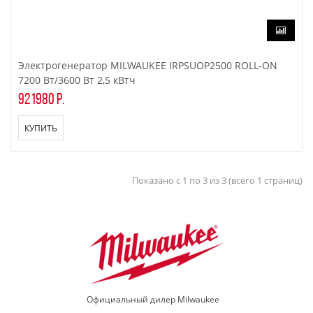
Электрогенератор MILWAUKEE IRPSUOP2500 ROLL-ON
7200 Вт/3600 Вт 2,5 кВтч
921980 р.
КУПИТЬ
Показано с 1 по 3 из 3 (всего 1 страниц)
Официальный дилер Milwaukee