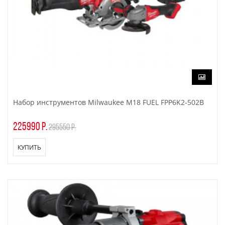
Набор инструментов Milwaukee M18 FUEL FPP6K2-502B
225990 р.
295550 р.
КУПИТЬ