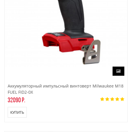
Аккумуляторный импульсный винтоверт Milwaukee M18
FUEL FID2-0X
32090 р.
КУПИТЬ