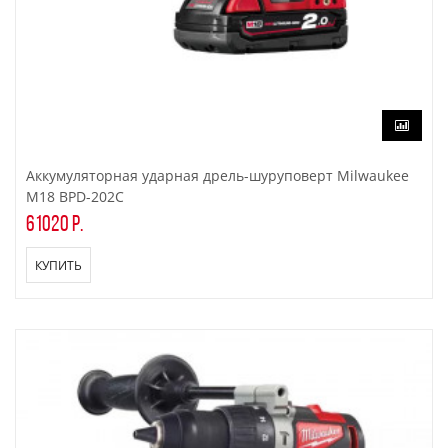
Аккумуляторная ударная дрель-шуруповерт Milwaukee
M18 BPD-202C
61020 р.
КУПИТЬ