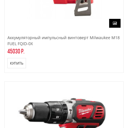
Аккумуляторный импульсный винтоверт Milwaukee M18
FUEL FQID-0X
45030 р.
КУПИТЬ