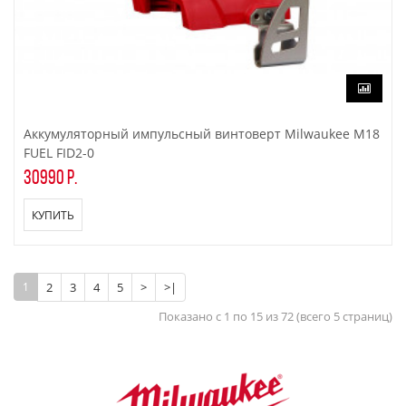
Аккумуляторный импульсный винтоверт Milwaukee M18
FUEL FID2-0
30990 р.
КУПИТЬ
1
2
3
4
5
>
>|
Показано с 1 по 15 из 72 (всего 5 страниц)