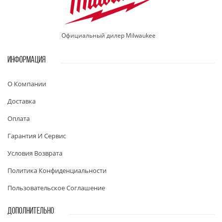
Официальный дилер Milwaukee
ИНФОРМАЦИЯ
О Компании
Доставка
Оплата
Гарантия И Сервис
Условия Возврата
Политика Конфиденциальности
Пользовательское Соглашение
ДОПОЛНИТЕЛЬНО