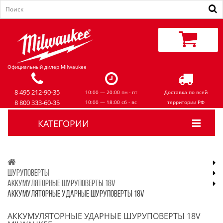
Официальный дилер Milwaukee
8 495 212-90-35
10:00 — 20:00 пн - пт
Доставка по всей
8 800 333-60-35
10:00 — 18:00 сб - вс
территории РФ
КАТЕГОРИИ
ШУРУПОВЕРТЫ
АККУМУЛЯТОРНЫЕ ШУРУПОВЕРТЫ 18V
АККУМУЛЯТОРНЫЕ УДАРНЫЕ ШУРУПОВЕРТЫ 18V
АККУМУЛЯТОРНЫЕ УДАРНЫЕ ШУРУПОВЕРТЫ 18V