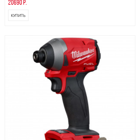
20690 р.
КУПИТЬ