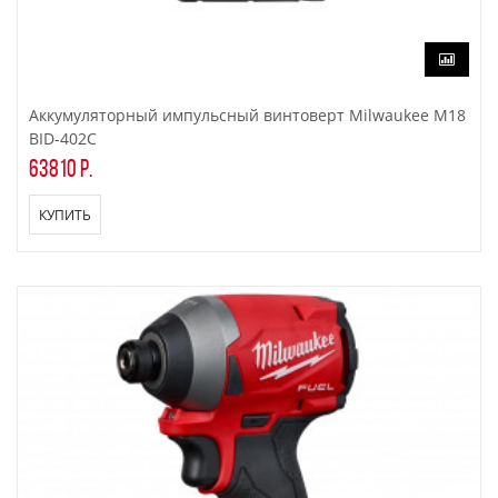
Аккумуляторный импульсный винтоверт Milwaukee M18
BID-402C
63810 р.
КУПИТЬ