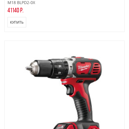
M18 BLPD2-0X
41140 р.
КУПИТЬ