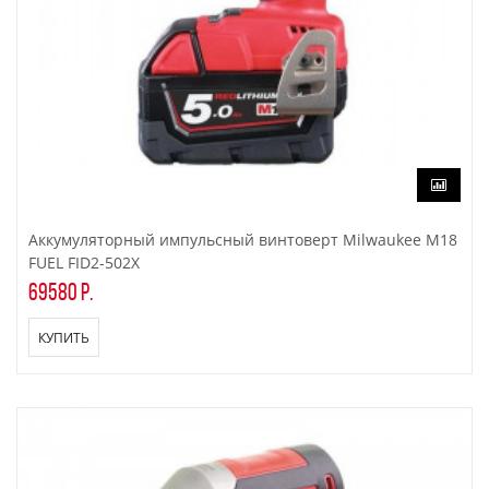
Аккумуляторный импульсный винтоверт Milwaukee M18
FUEL FID2-502X
69580 р.
КУПИТЬ