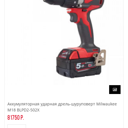
Аккумуляторная ударная дрель-шуруповерт Milwaukee
M18 BLPD2-502X
81750 р.