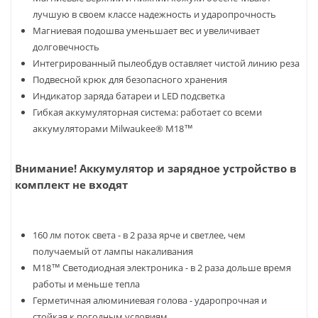
лучшую в своем классе надежность и ударопрочность
Магниевая подошва уменьшает вес и увеличивает
долговечность
Интегрированный пылеобдув оставляет чистой линию реза
Подвесной крюк для безопасного хранения
Индикатор заряда батареи и LED подсветка
Гибкая аккумуляторная система: работает со всеми
аккумуляторами Milwaukee® М18™
Внимание! Аккумулятор и зарядное устройство в
комплект не входят
160 лм поток света - в 2 раза ярче и светлее, чем
получаемый от лампы накаливания
М18™ Светодиодная электроника - в 2 раза дольше время
работы и меньше тепла
Герметичная алюминиевая голова - ударопрочная и
стойкая к погодным условиям