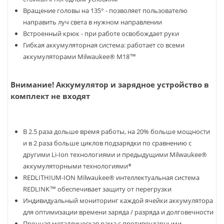
Вращение головы на 135° - позволяет пользователю
направить луч света в нужном направлении
Встроенный крюк - при работе освобождает руки
Гибкая аккумуляторная система: работает со всеми
аккумуляторами Milwaukee® М18™
Внимание! Аккумулятор и зарядное устройство в
комплект не входят
В 2.5 раза дольше время работы, на 20% больше мощности
и в 2 раза больше циклов подзарядки по сравнению с
другими Li-Ion технологиями и предыдущими Milwaukee®
аккумуляторными технологиями*
REDLITHIUM-ION Milwaukee® интеллектуальная система
REDLINK™ обеспечивает защиту от перегрузки
Индивидуальный мониторинг каждой ячейки аккумулятора
для оптимизации времени заряда / разряда и долговечности
Прочная металлическая рама с противоударными