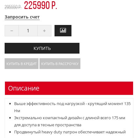
225990 р.
295550 р.
Запросить счет
КУПИТЬ
КУПИТЬ В КРЕДИТ
КУПИТЬ В РАССРОЧКУ
Описание
Выше эффективность под нагрузкой - крутящий момент 135
Нм
Экстремально компактный дизайн с длиной всего 175 мм
для доступа в тесные пространства
Продвинутый heavy duty патрон обеспечивает надежный