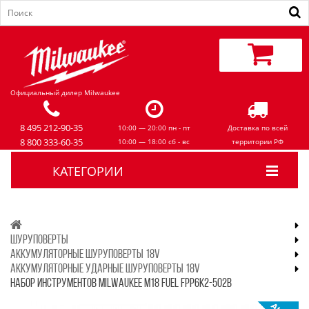
Официальный дилер Milwaukee
8 495 212-90-35
10:00 — 20:00 пн - пт
Доставка по всей
8 800 333-60-35
10:00 — 18:00 сб - вс
территории РФ
КАТЕГОРИИ
ШУРУПОВЕРТЫ
АККУМУЛЯТОРНЫЕ ШУРУПОВЕРТЫ 18V
АККУМУЛЯТОРНЫЕ УДАРНЫЕ ШУРУПОВЕРТЫ 18V
НАБОР ИНСТРУМЕНТОВ MILWAUKEE M18 FUEL FPP6K2-502B