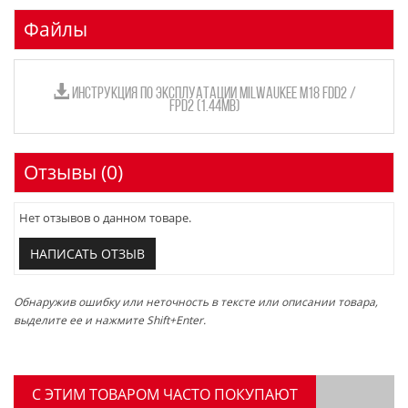
Файлы
ИНСТРУКЦИЯ ПО ЭКСПЛУАТАЦИИ MILWAUKEE M18 FDD2 /
FPD2 (1.44MB)
Отзывы (0)
Нет отзывов о данном товаре.
НАПИСАТЬ ОТЗЫВ
Обнаружив ошибку или неточность в тексте или описании товара,
выделите ее и нажмите Shift+Enter.
C ЭТИМ ТОВАРОМ ЧАСТО ПОКУПАЮТ