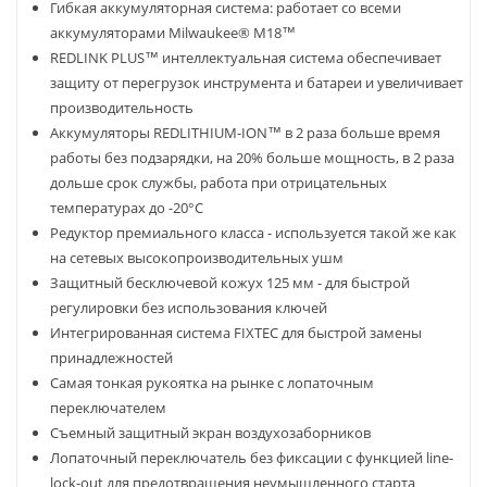
Гибкая аккумуляторная система: работает со всеми
аккумуляторами Milwaukee® М18™
REDLINK PLUS™ интеллектуальная система обеспечивает
защиту от перегрузок инструмента и батареи и увеличивает
производительность
Аккумуляторы REDLITHIUM-ION™ в 2 раза больше время
работы без подзарядки, на 20% больше мощность, в 2 раза
дольше срок службы, работа при отрицательных
температурах до -20°C
Редуктор премиального класса - используется такой же как
на сетевых высокопроизводительных ушм
Защитный бесключевой кожух 125 мм - для быстрой
регулировки без использования ключей
Интегрированная система FIXTEC для быстрой замены
принадлежностей
Самая тонкая рукоятка на рынке с лопаточным
переключателем
Съемный защитный экран воздухозаборников
Лопаточный переключатель без фиксации с функцией line-
lock-out для предотвращения неумышленного старта