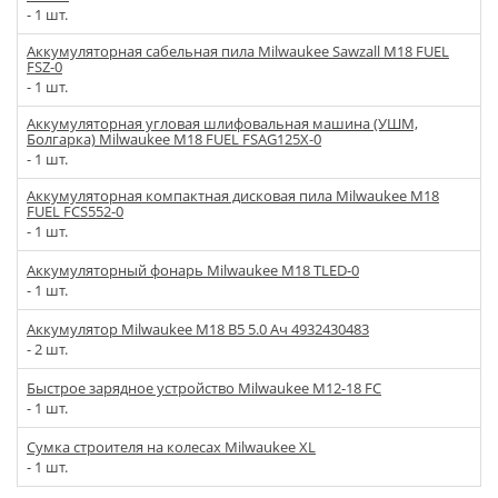
- 1 шт.
Аккумуляторная сабельная пила Milwaukee Sawzall M18 FUEL
FSZ-0
- 1 шт.
Аккумуляторная угловая шлифовальная машина (УШМ,
Болгарка) Milwaukee M18 FUEL FSAG125X-0
- 1 шт.
Аккумуляторная компактная дисковая пила Milwaukee M18
FUEL FCS552-0
- 1 шт.
Аккумуляторный фонарь Milwaukee M18 TLED-0
- 1 шт.
Аккумулятор Milwaukee M18 B5 5.0 Ач 4932430483
- 2 шт.
Быстрое зарядное устройство Milwaukee M12-18 FC
- 1 шт.
Сумка строителя на колесах Milwaukee XL
- 1 шт.