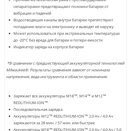
сепараторами предотвращают поломки батареи от
вибрации и падений
Водоотводящие каналы внутри батареи препятствуют
попаданию влаги на электронику и выводят её наружу
Может использоваться при экстремальных температурах
до -20°С без вреда для батареи и потери емкости
Индикатор заряда на корпусе батареи
*В сравнении с предшествующей аккумуляторной технологией
Milwaukee®. Результаты сравнения зависят от номинала
напряжения, вида инструмента и области применения.
Заряжает все аккумуляторы М18™, М14™ и М12™
REDLITHIUM-ION™
Последовательная зарядка
Аккумуляторы М12™ REDLITHIUM-ION™ 2.0 Ач / 4.0 Ач
заряжаются за 28 мин. / 57 мин. или быстрее
Аккумуляторы М18™ REDLITHIUM-ION™ 2.0 Ач / 4.0 Ач / 5.0