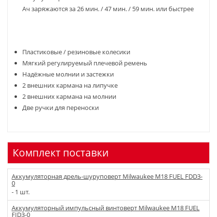
Ач заряжаются за 26 мин. / 47 мин. / 59 мин. или быстрее
Пластиковые / резиновые колесики
Мягкий регулируемый плечевой ремень
Надёжные молнии и застежки
2 внешних кармана на липучке
2 внешних кармана на молнии
Две ручки для переноски
Комплект поставки
Аккумуляторная дрель-шуруповерт Milwaukee M18 FUEL FDD3-
0
- 1 шт.
Аккумуляторный импульсный винтоверт Milwaukee M18 FUEL
FID3-0