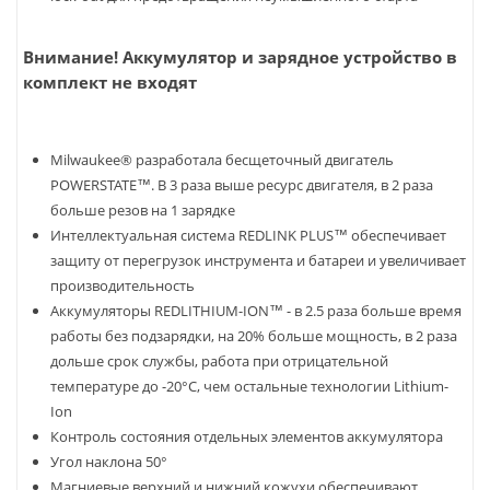
Внимание! Аккумулятор и зарядное устройство в
комплект не входят
Milwaukee® разработала бесщеточный двигатель
POWERSTATE™. В 3 раза выше ресурс двигателя, в 2 раза
больше резов на 1 зарядке
Интеллектуальная система REDLINK PLUS™ обеспечивает
защиту от перегрузок инструмента и батареи и увеличивает
производительность
Аккумуляторы REDLITHIUM-ION™ - в 2.5 раза больше время
работы без подзарядки, на 20% больше мощность, в 2 раза
дольше срок службы, работа при отрицательной
температуре до -20°С, чем остальные технологии Lithium-
Ion
Контроль состояния отдельных элементов аккумулятора
Угол наклона 50°
Магниевые верхний и нижний кожухи обеспечивают