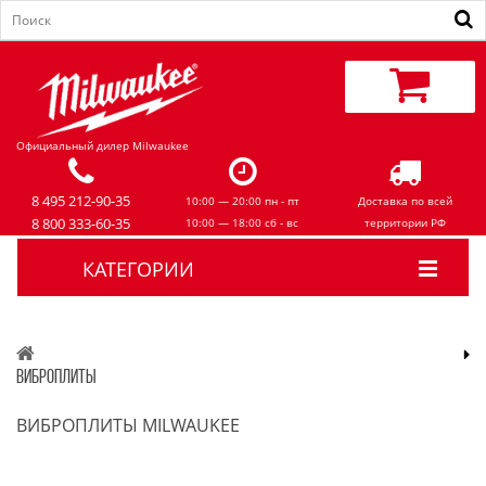
Официальный дилер Milwaukee
8 495 212-90-35
10:00 — 20:00 пн - пт
Доставка по всей
8 800 333-60-35
10:00 — 18:00 сб - вс
территории РФ
КАТЕГОРИИ
ВИБРОПЛИТЫ
ВИБРОПЛИТЫ MILWAUKEE