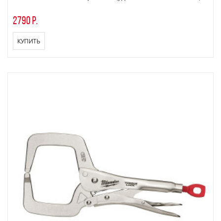
2790 р.
КУПИТЬ