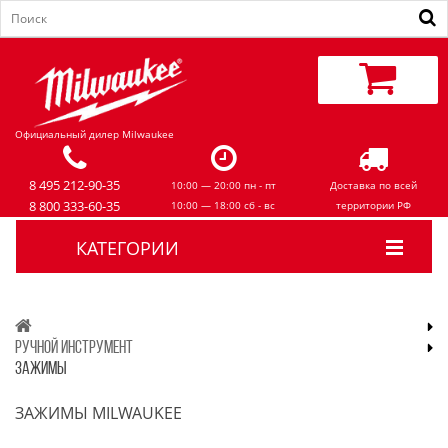
Официальный дилер Milwaukee
8 495 212-90-35
10:00 — 20:00 пн - пт
Доставка по всей
8 800 333-60-35
10:00 — 18:00 сб - вс
территории РФ
КАТЕГОРИИ
РУЧНОЙ ИНСТРУМЕНТ
ЗАЖИМЫ
ЗАЖИМЫ MILWAUKEE