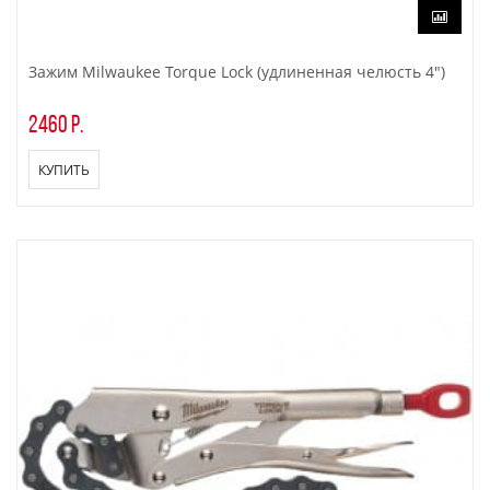
Зажим Milwaukee Torque Lock (удлиненная челюсть 4")
2460 р.
КУПИТЬ