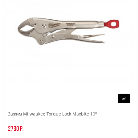
Зажим Milwaukee Torque Lock Maxbite 10"
2730 р.