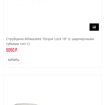
Струбцина Milwaukee Torque Lock 18" (с шарнирными
губками тип C)
5050 р.
КУПИТЬ