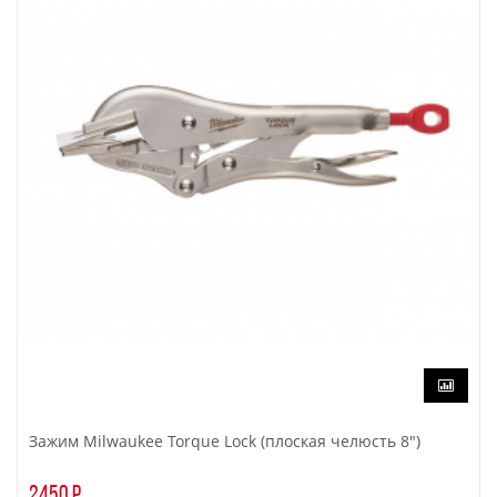
Зажим Milwaukee Torque Lock (плоская челюсть 8")
2450 р.