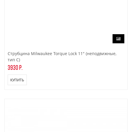
Струбцина Milwaukee Torque Lock 11" (неподвижные,
тип C)
3930 р.
КУПИТЬ