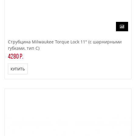
Струбцина Milwaukee Torque Lock 11" (с шарнирными
губками, тип C)
4280 р.
КУПИТЬ