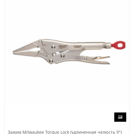
Зажим Milwaukee Torque Lock (удлиненная челюсть 9")