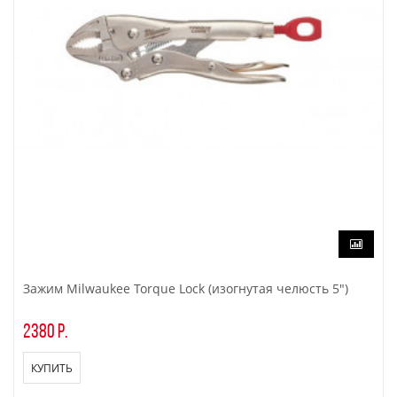
Зажим Milwaukee Torque Lock (изогнутая челюсть 5")
2380 р.
КУПИТЬ