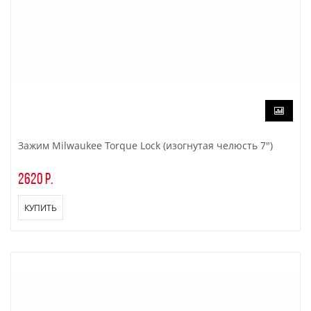
Зажим Milwaukee Torque Lock (изогнутая челюсть 7")
2620 р.
КУПИТЬ