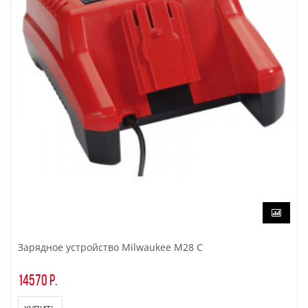
Зарядное устройство Milwaukee M28 C
14570 р.