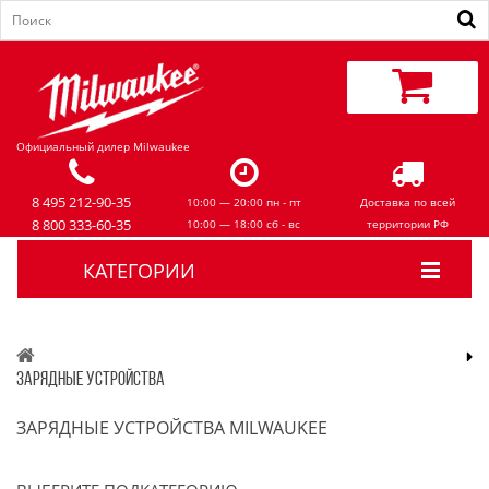
Официальный дилер Milwaukee
8 495 212-90-35
10:00 — 20:00 пн - пт
Доставка по всей
8 800 333-60-35
10:00 — 18:00 сб - вс
территории РФ
КАТЕГОРИИ
ЗАРЯДНЫЕ УСТРОЙСТВА
ЗАРЯДНЫЕ УСТРОЙСТВА MILWAUKEE