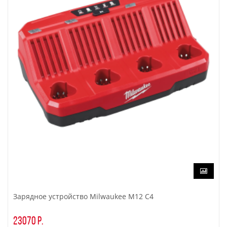
Зарядное устройство Milwaukee M12 C4
23070 р.