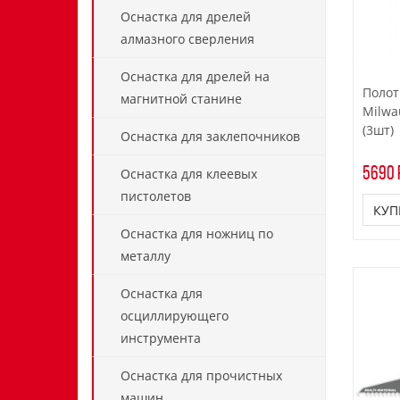
Оснастка для дрелей
алмазного сверления
Оснастка для дрелей на
Полот
магнитной станине
Milwa
(3шт)
Оснастка для заклепочников
5690 
Оснастка для клеевых
пистолетов
КУП
Оснастка для ножниц по
металлу
Оснастка для
осциллирующего
инструмента
Оснастка для прочистных
машин