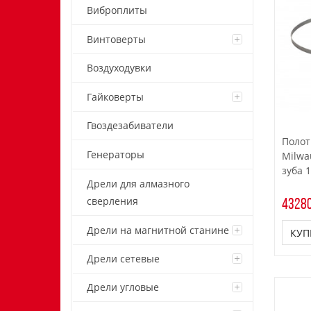
Виброплиты
Винтоверты
Воздуходувки
Гайковерты
Гвоздезабиватели
Полот
Генераторы
Milwa
зуба 
Дрели для алмазного
сверления
43280
Дрели на магнитной станине
КУП
Дрели сетевые
Дрели угловые