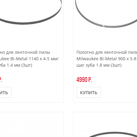
но для ленточной пилы
Полотно для ленточной пи
kee Bi-Metal 1140 x 4-5 мм/
Milwaukee Bi-Metal 900 x 5-8
ба 1.4 мм (3шт)
шаг зуба 1.8 мм (3шт)
.
4990 р.
ИТЬ
КУПИТЬ