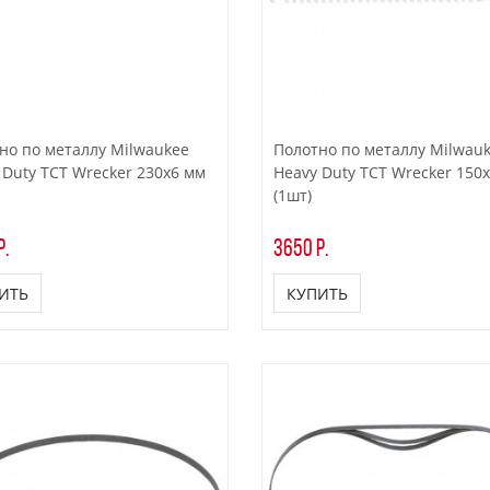
но по металлу Milwaukee
Полотно по металлу Milwau
 Duty TCT Wrecker 230х6 мм
Heavy Duty TCT Wrecker 150
(1шт)
р.
3650 р.
ИТЬ
КУПИТЬ