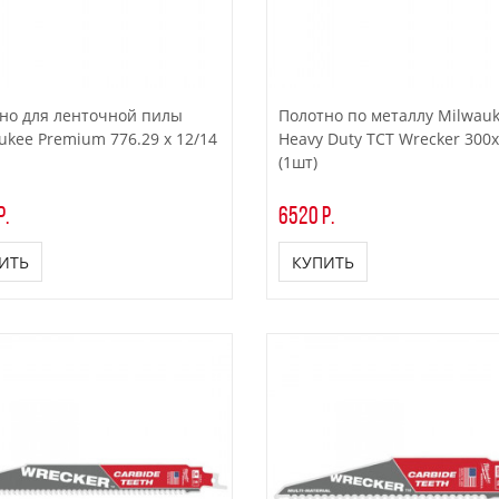
но для ленточной пилы
Полотно по металлу Milwau
ukee Premium 776.29 x 12/14
Heavy Duty TCT Wrecker 300
(1шт)
р.
6520 р.
ИТЬ
КУПИТЬ