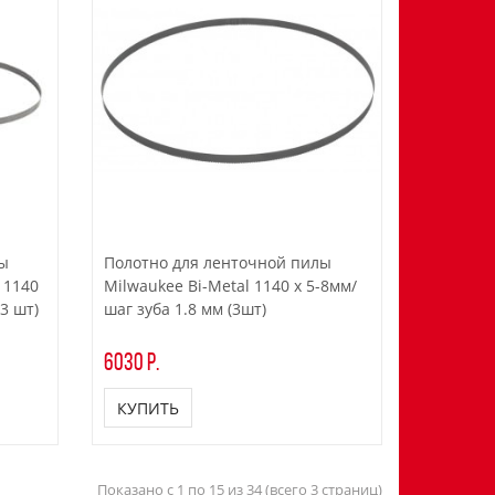
лы
Полотно для ленточной пилы
 1140
Milwaukee Bi-Metal 1140 x 5-8мм/
(3 шт)
шаг зуба 1.8 мм (3шт)
6030 р.
КУПИТЬ
Показано с 1 по 15 из 34 (всего 3 страниц)