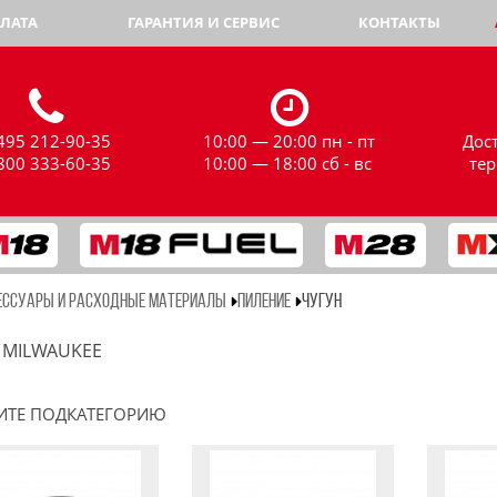
ЛАТА
ГАРАНТИЯ И СЕРВИС
КОНТАКТЫ
495 212-90-35
10:00 — 20:00 пн - пт
Дос
800 333-60-35
10:00 — 18:00 сб - вс
те
ЕССУАРЫ И РАСХОДНЫЕ МАТЕРИАЛЫ
ПИЛЕНИЕ
ЧУГУН
 MILWAUKEE
ИТЕ ПОДКАТЕГОРИЮ