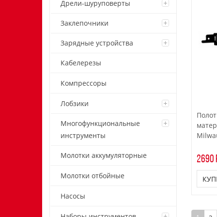
Дрели-шуруповерты
Заклепочники
Зарядные устройства
Кабелерезы
Компрессоры
Лобзики
Полот
Многофункциональные
матер
Milwa
инструменты
Молотки аккумуляторные
2690 
Молотки отбойные
КУП
Насосы
Наборы инструментов