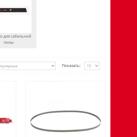
о для сабельной
пилы
Показать: