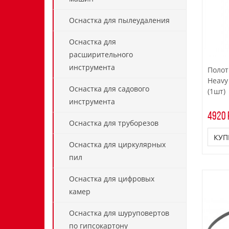
Оснастка для пылеудаления
Оснастка для
расширительного
инструмента
Полот
Heavy
Оснастка для садового
(1шт)
инструмента
4920 
Оснастка для труборезов
КУП
Оснастка для циркулярных
пил
Оснастка для цифровых
камер
Оснастка для шуруповертов
по гипсокартону