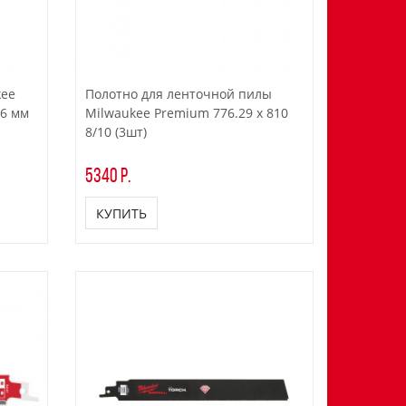
kee
Полотно для ленточной пилы
х6 мм
Milwaukee Premium 776.29 x 810
8/10 (3шт)
5340 р.
КУПИТЬ