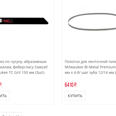
но по чугуну, абразивным
Полотно для ленточной пи
иалам, фибергласу Sawzall
Milwaukee Bi-Metal Premium
ukee TC Grit 150 мм (3шт)
мм x 4-8/ шаг зуба 12/14 мм 
р.
6410 р.
ИТЬ
КУПИТЬ