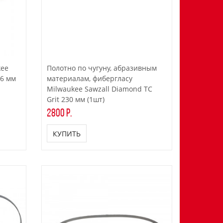
kee
Полотно по чугуну, абразивным
х6 мм
материалам, фибергласу
Milwaukee Sawzall Diamond TC
Grit 230 мм (1шт)
2800 р.
КУПИТЬ