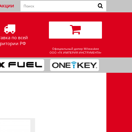
АКЦИИ
тавка по всей
рритории РФ
Официальный дилер Milwaukee
ООО «ГК ИМПЕРИЯ ИНСТРУМЕНТА»