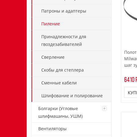
Патроны и адаптеры
Пиление
Принадлежности для
гвоздезабивателей
Полот
Сверление
Milwau
шаг зу
Скобы для степлера
6410 р
Сменные кабели
КУП
Шлифование и полирование
Болгарки (Угловые
шлифмашины, УШМ)
Вентиляторы