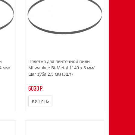
лы
Полотно для ленточной пилы
4 мм/
Milwaukee Bi-Metal 1140 x 8 мм/
шаг зуба 2.5 мм (3шт)
6030 р.
КУПИТЬ