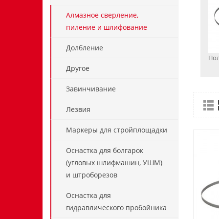
Алмазное сверление,
пиление и шлифование
Долбление
Пол
Другое
Завинчивание
Лезвия
Маркеры для стройплощадки
Оснастка для болгарок
(угловых шлифмашин, УШМ)
и штроборезов
Оснастка для
гидравлического пробойника