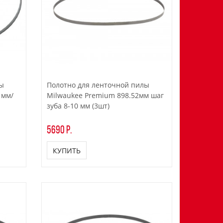
лы
Полотно для ленточной пилы
 мм/
Milwaukee Premium 898.52мм шаг
зуба 8-10 мм (3шт)
5690 р.
КУПИТЬ