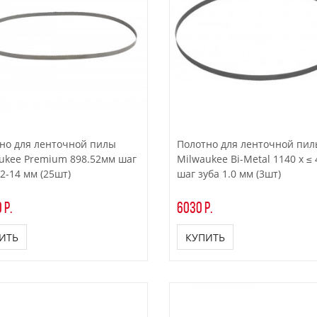
но для ленточной пилы
Полотно для ленточной пи
ukee Premium 898.52мм шаг
Milwaukee Bi-Metal 1140 x ≤ 
12-14 мм (25шт)
шаг зуба 1.0 мм (3шт)
 р.
6030 р.
ИТЬ
КУПИТЬ