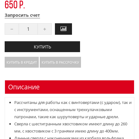
650 р.
Запросить счет
КУПИТЬ
КУПИТЬ В КРЕДИТ
КУПИТЬ В РАССРОЧКУ
Описание
Рассчитаны для работы как с винтовертами (с ударом), так и
с инструментами, оснащенным трехкулачковыми
патронами, такие как шуруповерты и ударные дрели.
Сверла с шестигранным хвостовиком имеют длину до 260
мм, с хвостовиком с 3 гранями имею длину до 400мм.
Данные сверла с наконечниками из карбида вольфрама