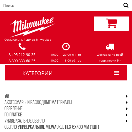
Официальный дилер Milwaukee
8 495 212-90-35
10:00 — 20:00 пн - пт
Доставка по всей
8 800 333-60-35
10:00 — 18:00 сб - вс
территории РФ
КАТЕГОРИИ
АКСЕССУАРЫ И РАСХОДНЫЕ МАТЕРИАЛЫ
СВЕРЛЕНИЕ
ПО ПЛИТКЕ
УНИВЕРСАЛЬНОЕ СВЕРЛО
СВЕРЛО УНИВЕРСАЛЬНОЕ MILWAUKEE HEX 6X400 ММ (1ШТ)