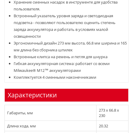
Хранение сменных насадок в инструменте для удобства
пользователя.
Встроенный указатель уровня заряда и светодиодная
подсветка - позволяют пользователю оценить степень
заряда аккумулятора и работать в условиях малой
освещенности
Эргономичный дизайн 273 мм высота, 66.8 мм ширина и 165
мм длина без сборника шпилек
Встроенные клипса на ремень и петля для шнурка
Гибкая аккумуляторная система: работает со всеми
Milwaukee® M12™ аккумуляторами
Комплектуется 4 сменными наконечниками
Характеристики
273 x 66.8 x
Габариты, мм
230
Длина хода, мм
20.32