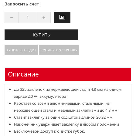
Запросить счет
КУПИТЬ
КУПИТЬ В КРЕДИТ
КУПИТЬ В РАССРОЧКУ
Описание
До 325 заклепок из нержавеющей стали 4.8 мм на одном
заряде 2.0 Ач аккумулятора
Работает со всеми алюминиевыми, стальными, из
нержавеющей стали и медными заклепками до 4.8 мм
Ставит заклепку за один ход штока длиной 20.32 мм
Наконечник удерживает заклепку в любом положении
Бесключевой доступ к очистке губок.