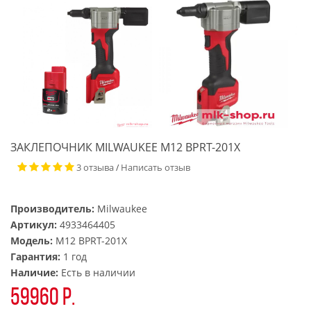
ЗАКЛЕПОЧНИК MILWAUKEE M12 BPRT-201X
3 отзыва
Написать отзыв
/
Производитель:
Milwaukee
Артикул:
4933464405
Модель:
M12 BPRT-201X
Гарантия:
1 год
Наличие:
Есть в наличии
59960 р.