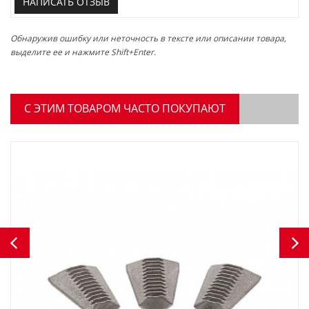
НАПИСАТЬ ОТЗЫВ
Обнаружив ошибку или неточность в тексте или описании товара,
выделите ее и нажмите Shift+Enter.
C ЭТИМ ТОВАРОМ ЧАСТО ПОКУПАЮТ