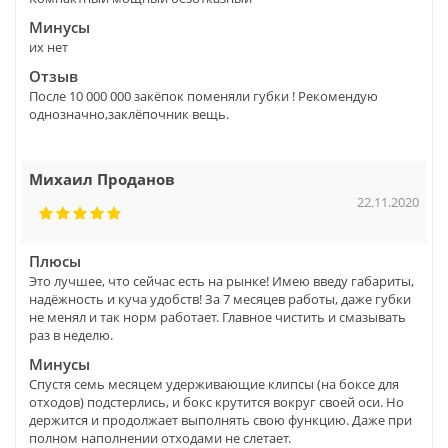
Минусы
их нет
Отзыв
После 10 000 000 закёпок поменяли губки ! Рекомендую
однозначно,заклёпочник вещь.
Михаил Проданов
22.11.2020
Плюсы
Это лучшее, что сейчас есть на рынке! Имею введу габариты,
надёжность и куча удобств! За 7 месяцев работы, даже губки
не менял и так норм работает. Главное чистить и смазывать
раз в неделю.
Минусы
Спустя семь месяцем удерживающие клипсы (на боксе для
отходов) подстерлись, и бокс крутится вокруг своей оси. Но
держится и продолжает выполнять свою функцию. Даже при
полном наполнении отходами не слетает.