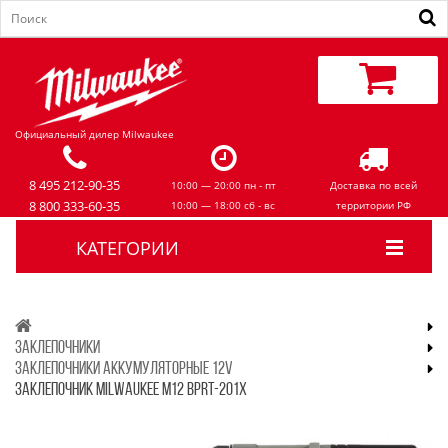
Официальный дилер Milwaukee
8 495 212-90-35
10:00 — 20:00 пн - пт
Доставка по всей
8 800 333-60-35
10:00 — 18:00 сб - вс
территории РФ
КАТЕГОРИИ
ЗАКЛЕПОЧНИКИ
ЗАКЛЕПОЧНИКИ АККУМУЛЯТОРНЫЕ 12V
ЗАКЛЕПОЧНИК MILWAUKEE M12 BPRT-201X