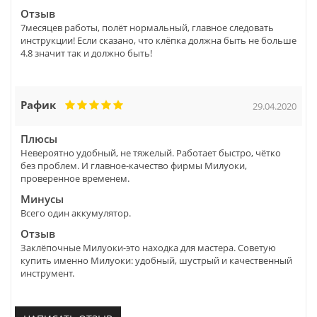
Отзыв
7месяцев работы, полёт нормальный, главное следовать
инструкции! Если сказано, что клёпка должна быть не больше
4.8 значит так и должно быть!
Рафик
29.04.2020
Плюсы
Невероятно удобный, не тяжелый. Работает быстро, чётко
без проблем. И главное-качество фирмы Милуоки,
проверенное временем.
Минусы
Всего один аккумулятор.
Отзыв
Заклёпочные Милуоки-это находка для мастера. Советую
купить именно Милуоки: удобный, шустрый и качественный
инструмент.