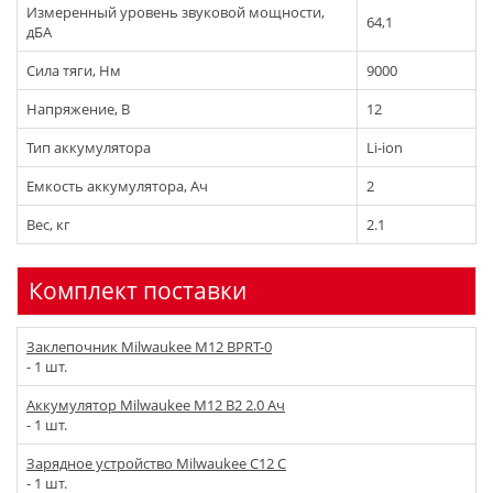
Измеренный уровень звуковой мощности,
64,1
дБА
Сила тяги, Нм
9000
Напряжение, В
12
Тип аккумулятора
Li-ion
Емкость аккумулятора, Ач
2
Вес, кг
2.1
Комплект поставки
Заклепочник Milwaukee M12 BPRT-0
- 1 шт.
Аккумулятор Milwaukee M12 B2 2.0 Ач
- 1 шт.
Зарядное устройство Milwaukee C12 C
- 1 шт.