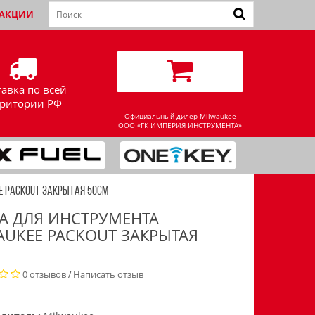
АКЦИИ
тавка по всей
рритории РФ
Официальный дилер Milwaukee
ООО «ГК ИМПЕРИЯ ИНСТРУМЕНТА»
E PACKOUT ЗАКРЫТАЯ 50СМ
А ДЛЯ ИНСТРУМЕНТА
AUKEE PACKOUT ЗАКРЫТАЯ
0 отзывов
Написать отзыв
/