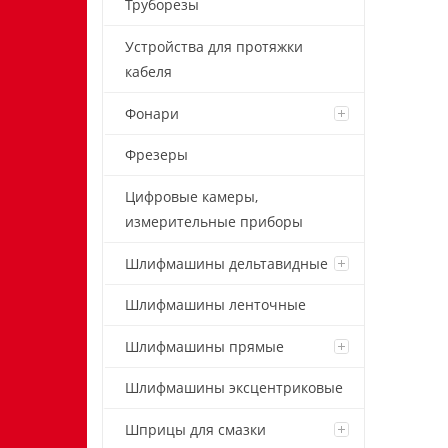
Труборезы
Устройства для протяжки
кабеля
Фонари
Фрезеры
Цифровые камеры,
измерительные приборы
Шлифмашины дельтавидные
Шлифмашины ленточные
Шлифмашины прямые
Шлифмашины эксцентриковые
Шприцы для смазки