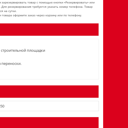
 зарезервировать товар с помощью кнопки «Резервировать» или
. Для резервирования требуется указать номер телефона. Товар
ся на сутки.
и товара оформите заказ через корзину или по телефону.
й строительной площадки
 переноски.
350