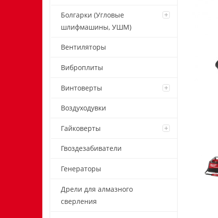
Болгарки (Угловые
шлифмашины, УШМ)
Вентиляторы
Виброплиты
Винтоверты
Воздуходувки
Гайковерты
Гвоздезабиватели
Генераторы
Дрели для алмазного
сверления