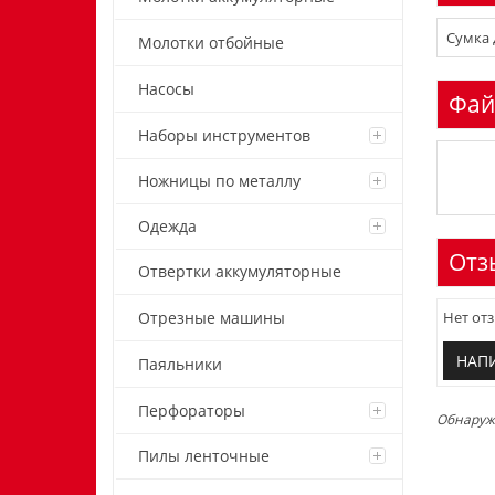
Сумка 
Молотки отбойные
Насосы
Фай
Наборы инструментов
Ножницы по металлу
Одежда
Отз
Отвертки аккумуляторные
Отрезные машины
Нет отз
НАП
Паяльники
Перфораторы
Обнаружи
Пилы ленточные