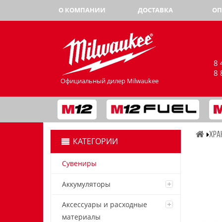
О КОМПАНИИ
ДОСТАВКА
ОП
8 
8 
Официальный дилер Milwaukee
ХРА
КАТЕГОРИИ
Сувениры
Аккумуляторы
Аксессуары и расходные
материалы