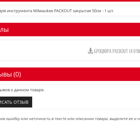
для инструмента Milwaukee PACKOUT закрытая 50см - 1 шт.
лы
БРОШЮРА PACKOUT (4.81M
ывы (0)
ывов о данном товаре.
ИСАТЬ ОТЗЫВ
в ошибку или неточность в тексте или описании товара, выделите ее и на