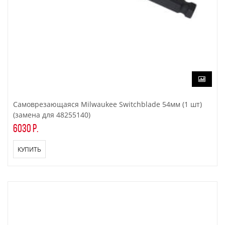
Самоврезающаяся Milwaukee Switchblade 54мм (1 шт)
(замена для 48255140)
6030 р.
КУПИТЬ