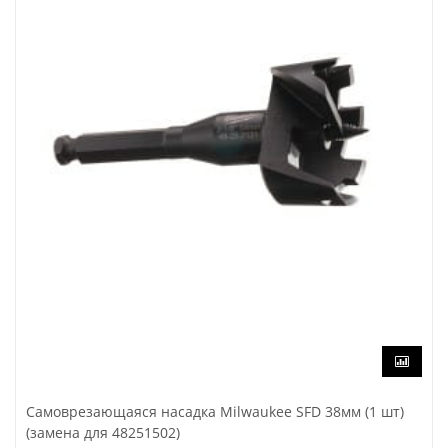
Самоврезающаяся насадка Milwaukee SFD 38мм (1 шт)
(замена для 48251502)