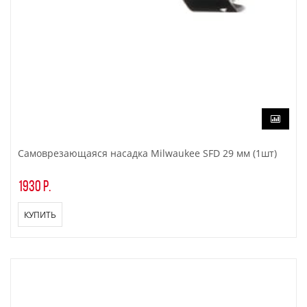
Самоврезающаяся насадка Milwaukee SFD 29 мм (1шт)
1930 р.
КУПИТЬ