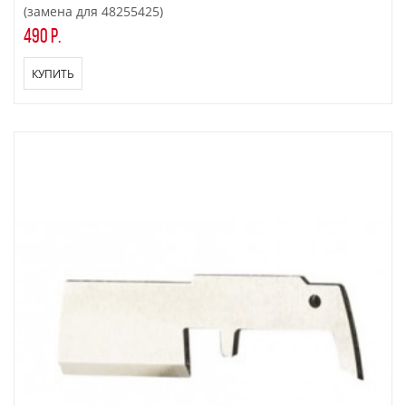
(замена для 48255425)
490 р.
КУПИТЬ