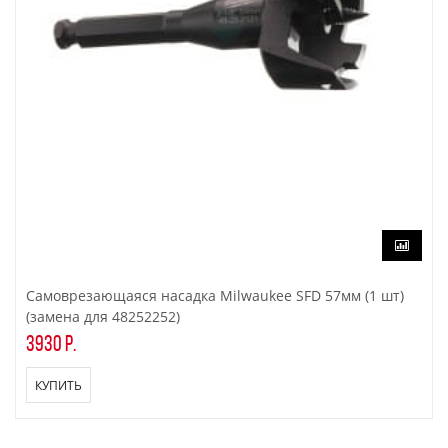
Самоврезающаяся насадка Milwaukee SFD 57мм (1 шт)
(замена для 48252252)
3930 р.
КУПИТЬ