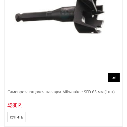
Самоврезающаяся насадка Milwaukee SFD 65 мм (1шт)
4280 р.
КУПИТЬ