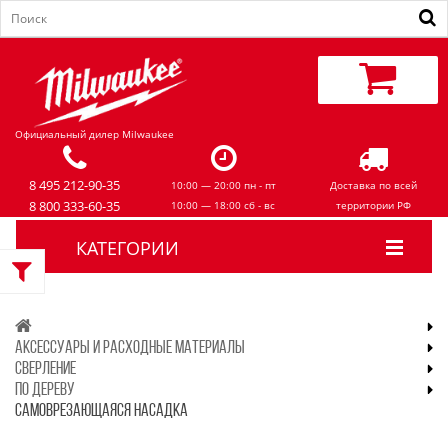
Официальный дилер Milwaukee
8 495 212-90-35
10:00 — 20:00 пн - пт
Доставка по всей
8 800 333-60-35
10:00 — 18:00 сб - вс
территории РФ
КАТЕГОРИИ
АКСЕССУАРЫ И РАСХОДНЫЕ МАТЕРИАЛЫ
СВЕРЛЕНИЕ
ПО ДЕРЕВУ
САМОВРЕЗАЮЩАЯСЯ НАСАДКА