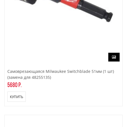
Самоврезающаяся Milwaukee Switchblade 51мм (1 шт)
(замена для 48255135)
5680 р.
КУПИТЬ