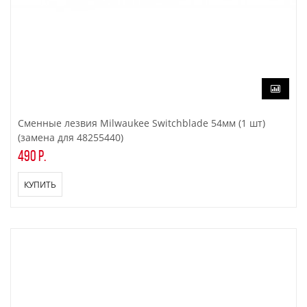
Сменные лезвия Milwaukee Switchblade 54мм (1 шт)
(замена для 48255440)
490 р.
КУПИТЬ