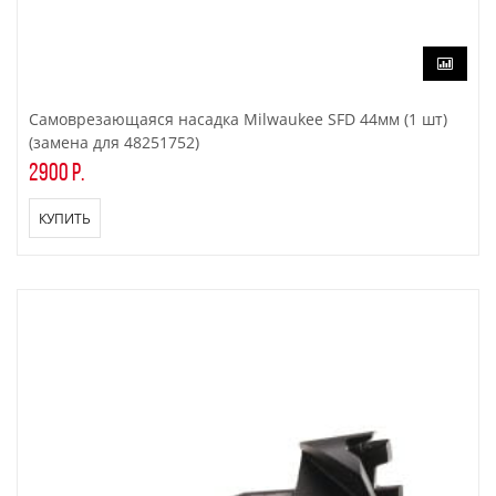
Самоврезающаяся насадка Milwaukee SFD 44мм (1 шт)
(замена для 48251752)
2900 р.
КУПИТЬ