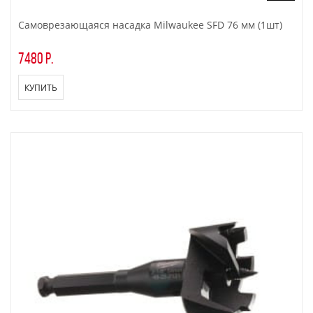
Самоврезающаяся насадка Milwaukee SFD 76 мм (1шт)
7480 р.
КУПИТЬ