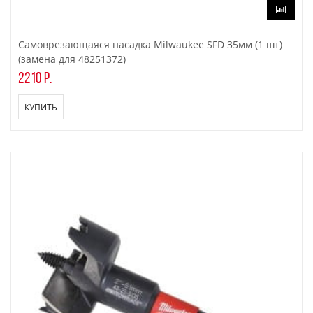
Самоврезающаяся насадка Milwaukee SFD 35мм (1 шт)
(замена для 48251372)
2210 р.
КУПИТЬ