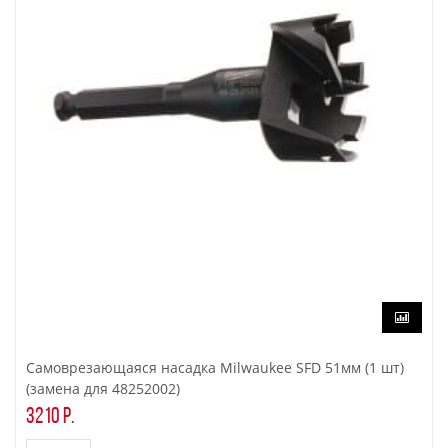
Самоврезающаяся насадка Milwaukee SFD 51мм (1 шт)
(замена для 48252002)
3210 р.