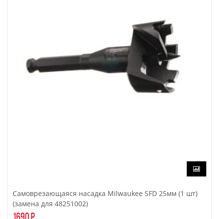
Самоврезающаяся насадка Milwaukee SFD 25мм (1 шт)
(замена для 48251002)
1690 р.