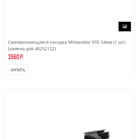
Самоврезающаяся насадка Milwaukee SFD 54мм (1 шт)
(замена для 48252122)
3560 р.
КУПИТЬ