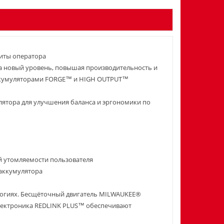
щиты оператора
 новый уровень, повышая производительность и
аккумуляторами FORGE™ и HIGH OUTPUT™
™
ятора для улучшения баланса и эргономики по
й утомляемости пользователя
аккумулятора
ологиях. Бесщёточный двигатель MILWAUKEE®
лектроника REDLINK PLUS™ обеспечивают