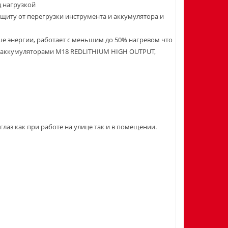
 нагрузкой
иту от перегрузки инструмента и аккумулятора и
 энергии, работает с меньшим до 50% нагревом что
с аккумуляторами M18 REDLITHIUM HIGH OUTPUT,
аз как при работе на улице так и в помещении.