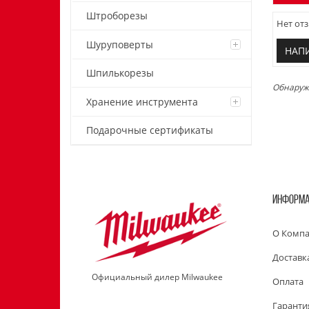
Штроборезы
Нет отз
Шуруповерты
НАП
Шпилькорезы
Обнаружи
Хранение инструмента
Подарочные сертификаты
ИНФОРМ
О Комп
Доставк
Официальный дилер Milwaukee
Оплата
Гаранти