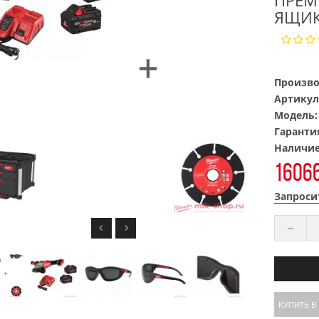
ПРЕМ
ЯЩИК
Произво
Артикул
Модель
Гаранти
Наличи
16066
Запроси
КУПИТЬ В