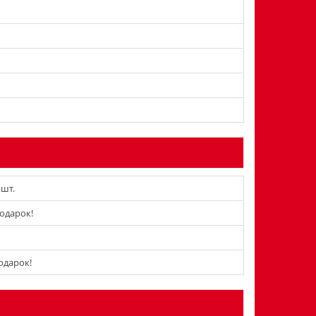
 шт.
подарок!
подарок!