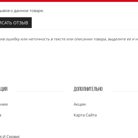
ывов о данном товаре.
ИСАТЬ ОТЗЫВ
в ошибку или неточность в тексте или описании товара, выделите ее и на
АЦИЯ
ДОПОЛНИТЕЛЬНО
ании
Акции
а
Карта Сайта
я И Сервис