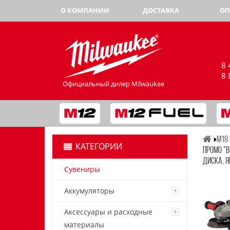
О КОМПАНИИ
ДОСТАВКА
ОП
8 
8 
Официальный дилер Milwaukee
M18 
КАТЕГОРИИ
ПРОМО "
ДИСКА, Я
Сувениры
Аккумуляторы
Аксессуары и расходные
материалы