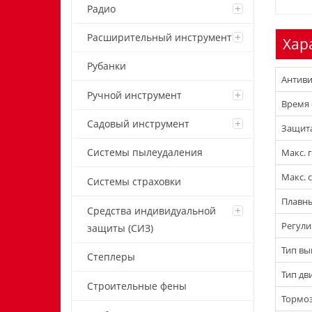
Радио
Расширительный инструмент
Хар
Рубанки
Антиви
Ручной инструмент
Время 
Садовый инструмент
Защита
Системы пылеудаления
Макс. 
Макс. 
Системы страховки
Плавны
Средства индивидуальной
Регули
защиты (СИЗ)
Тип вы
Степлеры
Тип дв
Строительные фены
Тормо