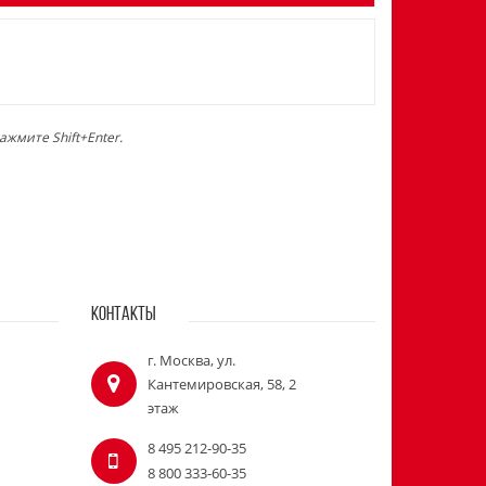
жмите Shift+Enter.
КОНТАКТЫ
г. Москва, ул.
Кантемировская, 58, 2
этаж
8 495 212-90-35
8 800 333-60-35