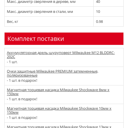
Макс. диаметр сверления в дереве, мм
40
Макс. диаметр сверления в стали, мм
10
Вес, кг
0.98
Комплект поставки
Аккумуляторная дрель-шуруповерт Milwaukee M12 BLDDRC-
202C
- 1 шт.
Очки защитные Milwaukee PREMIUM затемненные,
поляризованные
- 1 шт. в подарок!
Магнитная торцевая насадка Milwaukee Shockwave 8мм x
150мм
- 1 шт. в подарок!
Магнитная торцевая насадка Milwaukee Shockwave 10мм x
150мм
- 1 шт. в подарок!
Магнитная торцевая насадка Milwaukee Shockwave 13мм x