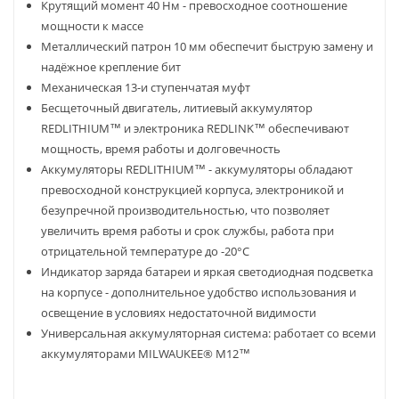
Крутящий момент 40 Нм - превосходное соотношение
мощности к массе
Металлический патрон 10 мм обеспечит быструю замену и
надёжное крепление бит
Механическая 13-и ступенчатая муфт
Бесщеточный двигатель, литиевый аккумулятор
REDLITHIUM™ и электроника REDLINK™ обеспечивают
мощность, время работы и долговечность
Аккумуляторы REDLITHIUM™ - аккумуляторы обладают
превосходной конструкцией корпуса, электроникой и
безупречной производительностью, что позволяет
увеличить время работы и срок службы, работа при
отрицательной температуре до -20°С
Индикатор заряда батареи и яркая светодиодная подсветка
на корпусе - дополнительное удобство использования и
освещение в условиях недостаточной видимости
Универсальная аккумуляторная система: работает со всеми
аккумуляторами MILWAUKEE® M12™