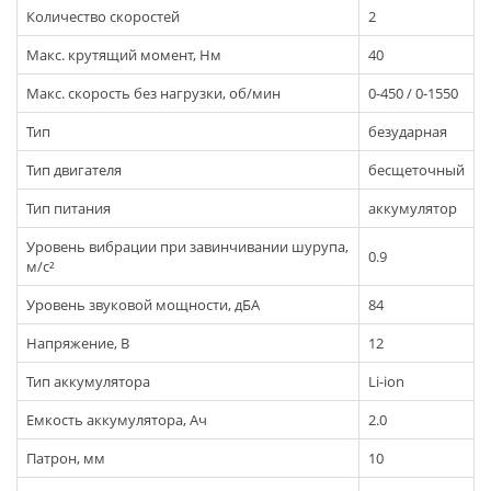
Количество скоростей
2
Макс. крутящий момент, Нм
40
Макс. скорость без нагрузки, об/мин
0-450 / 0-1550
Тип
безударная
Тип двигателя
бесщеточный
Тип питания
аккумулятор
Уровень вибрации при завинчивании шурупа,
0.9
м/с²
Уровень звуковой мощности, дБА
84
Напряжение, В
12
Тип аккумулятора
Li-ion
Емкость аккумулятора, Ач
2.0
Патрон, мм
10