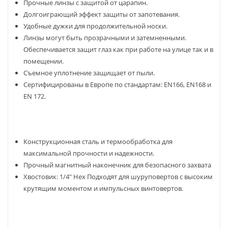
Прочные линзы с защитой от царапин.
Долгоиграющий эффект защиты от запотевания.
Удобные дужки для продолжительной носки.
Линзы могут быть прозрачными и затемненными.
Обеспечивается защит глаз как при работе на улице так и в
помещении.
Съемное уплотнение защищает от пыли.
Сертифицированы в Европе по стандартам: EN166, EN168 и
EN 172.
Конструкционная сталь и термообработка для
максимальной прочности и надежности.
Прочный магнитный наконечник для безопасного захвата
Хвостовик: 1/4" Hex Подходят для шуруповертов с высоким
крутящим моментом и импульсных винтовертов.