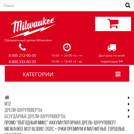
Официальный дилер Milwaukee
8 495 212-90-35
10:00 — 20:00 пн - пт
Доставка по всей
8 800 333-60-35
10:00 — 18:00 сб - вс
территории РФ
КАТЕГОРИИ
M12
ДРЕЛИ-ШУРУПОВЕРТЫ
БЕЗУДАРНЫЕ ДРЕЛИ-ШУРУПОВЕРТЫ
ПРОМО "ВЫГОДНЫЙ МИКС" АККУМУЛЯТОРНАЯ ДРЕЛЬ-ШУРУПОВЕРТ
MILWAUKEE M12 BLDDRC-202C + ОЧКИ ПРЕМИУМ И МАГНИТНЫЕ ТОРЦЕВЫЕ