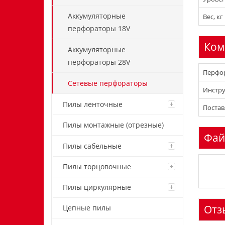
Аккумуляторные
Вес, кг
перфораторы 18V
Ком
Аккумуляторные
перфораторы 28V
Перфор
Сетевые перфораторы
Инстру
Пилы ленточные
Постав
Пилы монтажные (отрезные)
Фай
Пилы сабельные
Пилы торцовочные
Пилы циркулярные
Отз
Цепные пилы