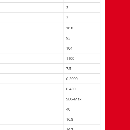
3
3
16.8
93
104
1100
7.5
0-3000
0-430
SDS-Max
40
16.8
16.7