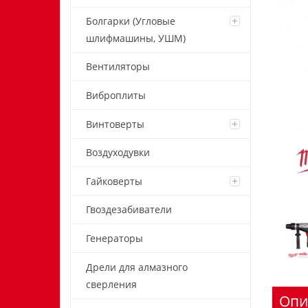
Болгарки (Угловые
шлифмашины, УШМ)
Вентиляторы
Виброплиты
Винтоверты
Воздуходувки
Гайковерты
Гвоздезабиватели
Генераторы
Дрели для алмазного
сверления
Опи