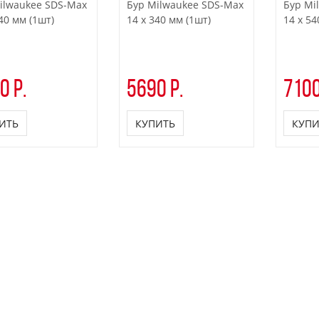
ilwaukee SDS-Max
Бур Milwaukee SDS-Max
Бур Mi
40 мм (1шт)
14 x 340 мм (1шт)
14 x 54
0 р.
5690 р.
7100
ИТЬ
КУПИТЬ
КУПИ