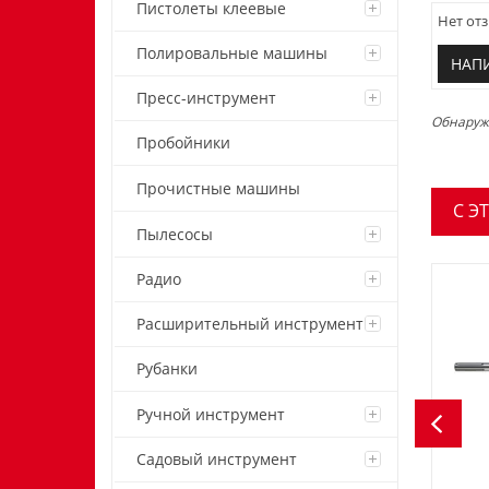
Пистолеты клеевые
Нет отз
Полировальные машины
НАП
Пресс-инструмент
Обнаружи
Пробойники
Прочистные машины
C Э
Пылесосы
Радио
Расширительный инструмент
Рубанки
Ручной инструмент
Садовый инструмент