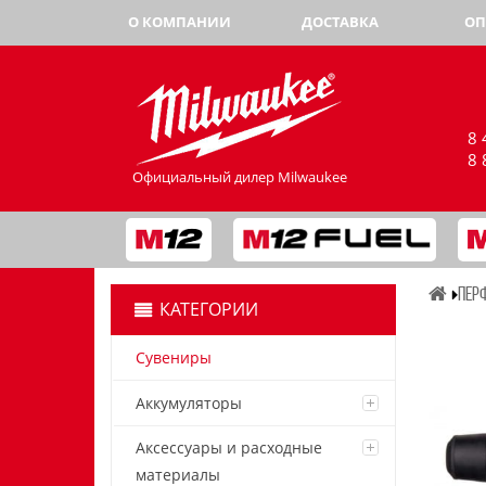
О КОМПАНИИ
ДОСТАВКА
ОП
8 
8 
Официальный дилер Milwaukee
ПЕР
КАТЕГОРИИ
Сувениры
Аккумуляторы
Аксессуары и расходные
материалы