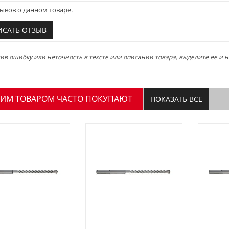
ывов о данном товаре.
ИСАТЬ ОТЗЫВ
в ошибку или неточность в тексте или описании товара, выделите ее и на
ТИМ ТОВАРОМ ЧАСТО ПОКУПАЮТ
ПОКАЗАТЬ ВСЕ