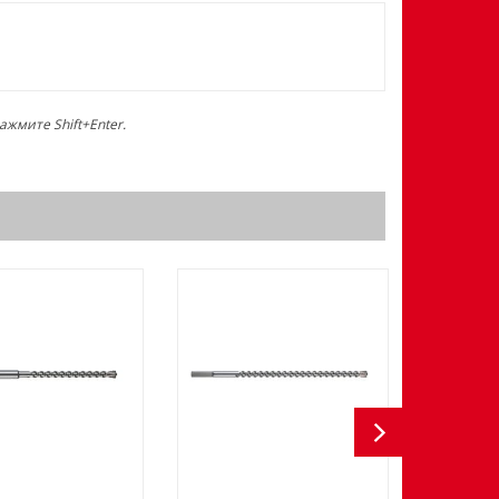
жмите Shift+Enter.