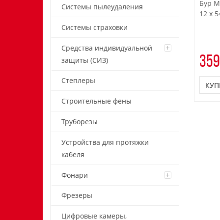
Бур M
Системы пылеудаления
12 x 5
Системы страховки
Средства индивидуальной
359
защиты (СИЗ)
Степлеры
КУП
Строительные фены
Труборезы
Устройства для протяжки
кабеля
Фонари
Фрезеры
Цифровые камеры,