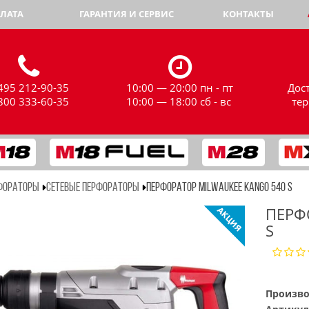
ЛАТА
ГАРАНТИЯ И СЕРВИС
КОНТАКТЫ
495 212-90-35
10:00 — 20:00 пн - пт
Дос
800 333-60-35
10:00 — 18:00 сб - вс
те
ФОРАТОРЫ
СЕТЕВЫЕ ПЕРФОРАТОРЫ
ПЕРФОРАТОР MILWAUKEE KANGO 540 S
ПЕРФ
S
Произво