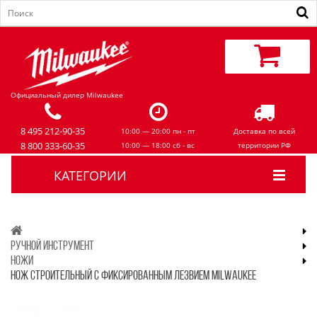
Официальный дилер Milwaukee
8 495 212-90-35
10:00 — 20:00 пн - пт
Доставка по всей
8 800 333-60-35
10:00 — 18:00 сб - вс
территории РФ
КАТЕГОРИИ
РУЧНОЙ ИНСТРУМЕНТ
НОЖИ
НОЖ СТРОИТЕЛЬНЫЙ С ФИКСИРОВАННЫМ ЛЕЗВИЕМ MILWAUKEE