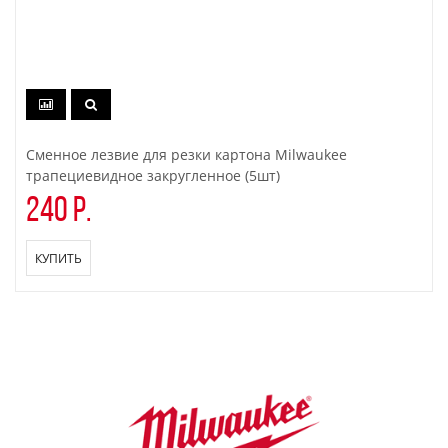
Сменное лезвие для резки картона Milwaukee
трапециевидное закругленное (5шт)
240 р.
КУПИТЬ