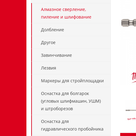
Алмазное сверление,
пиление и шлифование
Долбление
Другое
Завинчивание
Лезвия
Маркеры для стройплощадки
Оснастка для болгарок
(угловых шлифмашин, УШМ)
и штроборезов
Оснастка для
гидравлического пробойника