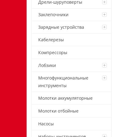
Дрели-шуруповерты
Заклепочники
Зарядные устройства
Кабелерезы
Компрессоры
Лобзики
Многофункциональные
инструменты
Молотки аккумуляторные
Молотки отбойные
Насосы
Наборы инструментов