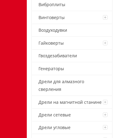
Виброплиты
Винтоверты
Воздуходувки
Гайковерты
Гвоздезабиватели
Генераторы
Дрели для алмазного
сверления
Дрели на магнитной станине
Дрели сетевые
Дрели угловые