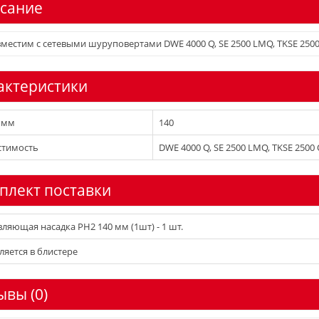
сание
местим с сетевыми шуруповертами DWE 4000 Q, SE 2500 LMQ, TKSE 2500
актеристики
 мм
140
стимость
DWE 4000 Q, SE 2500 LMQ, TKSE 2500
плект поставки
ляющая насадка PH2 140 мм (1шт) - 1 шт.
ляется в блистере
ывы (0)