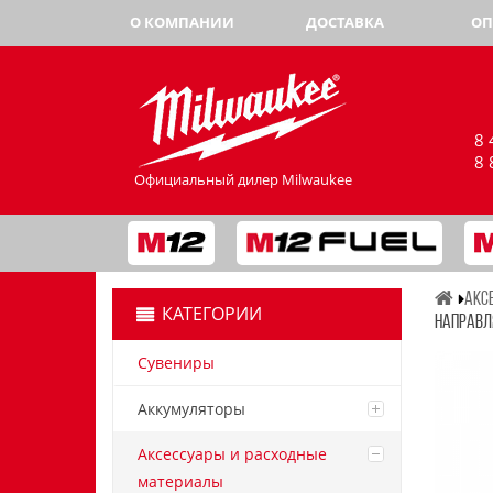
О КОМПАНИИ
ДОСТАВКА
ОП
8 
8 
Официальный дилер Milwaukee
АКС
КАТЕГОРИИ
НАПРАВЛ
Сувениры
Аккумуляторы
Аксессуары и расходные
материалы