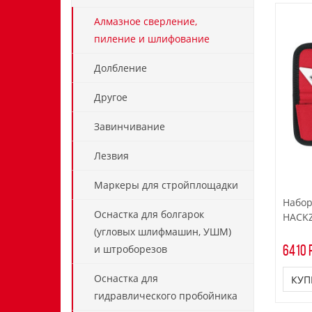
Алмазное сверление,
пиление и шлифование
Долбление
Другое
Завинчивание
Лезвия
Маркеры для стройплощадки
Набор
Оснастка для болгарок
HACKZ
(угловых шлифмашин, УШМ)
и штроборезов
6410 р
Оснастка для
КУП
гидравлического пробойника