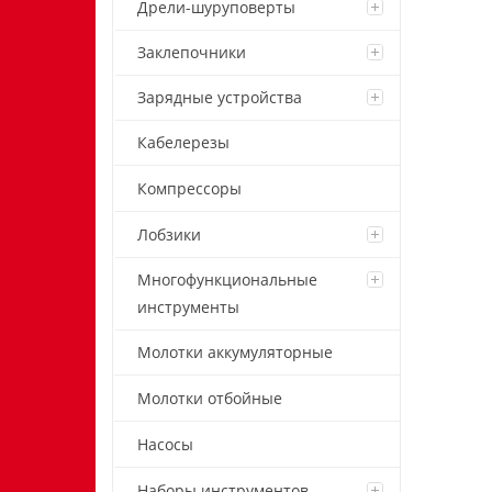
Дрели-шуруповерты
Заклепочники
Зарядные устройства
Кабелерезы
Компрессоры
Лобзики
Многофункциональные
инструменты
Молотки аккумуляторные
Молотки отбойные
Насосы
Наборы инструментов