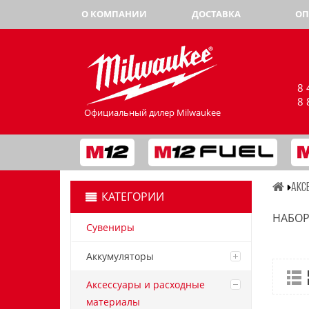
О КОМПАНИИ
ДОСТАВКА
ОП
8 
8 
Официальный дилер Milwaukee
АКС
КАТЕГОРИИ
НАБОР
Сувениры
Аккумуляторы
Аксессуары и расходные
материалы