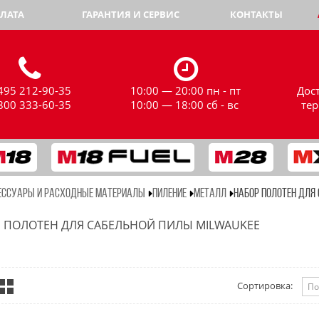
ЛАТА
ГАРАНТИЯ И СЕРВИС
КОНТАКТЫ
495 212-90-35
10:00 — 20:00 пн - пт
Дос
800 333-60-35
10:00 — 18:00 сб - вс
те
ЕССУАРЫ И РАСХОДНЫЕ МАТЕРИАЛЫ
ПИЛЕНИЕ
МЕТАЛЛ
НАБОР ПОЛОТЕН ДЛЯ
 ПОЛОТЕН ДЛЯ САБЕЛЬНОЙ ПИЛЫ MILWAUKEE
Сортировка: