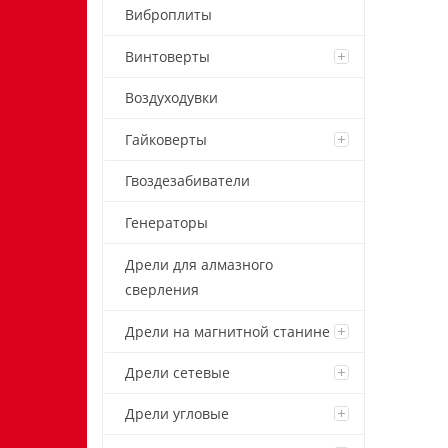
Виброплиты
Винтоверты
Воздуходувки
Гайковерты
Гвоздезабиватели
Генераторы
Дрели для алмазного
сверления
Дрели на магнитной станине
Дрели сетевые
Дрели угловые