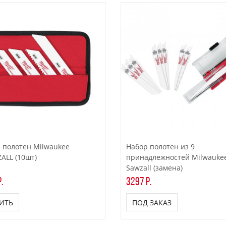
 полотен Milwaukee
Набор полотен из 9
ALL (10шт)
принадлежностей Milwauke
Sawzall (замена)
.
3297 р.
ИТЬ
ПОД ЗАКАЗ