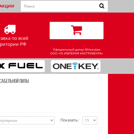
АКЦИИ
тавка по всей
рритории РФ
Официальный дилер Milwaukee
ООО «ГК ИМПЕРИЯ ИНСТРУМЕНТА»
 САБЕЛЬНОЙ ПИЛЫ
Показать: