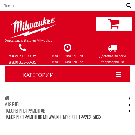
Официальный дилер Milwaukee
8 495 212-90-35
10:00 — 20:00 пн - пт
Доставка по всей
8 800 333-60-35
10:00 — 18:00 сб - вс
территории РФ
КАТЕГОРИИ
M18 FUEL
НАБОРЫ ИНСТРУМЕНТОВ
НАБОР ИНСТРУМЕНТОВ MILWAUKEE M18 FUEL FPP2D2-503X