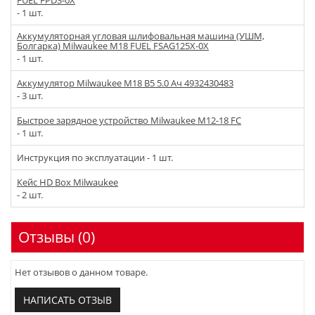
- 1 шт.
Аккумуляторная угловая шлифовальная машина (УШМ,
Болгарка) Milwaukee M18 FUEL FSAG125X-0X
- 1 шт.
Аккумулятор Milwaukee M18 B5 5.0 Ач 4932430483
- 3 шт.
Быстрое зарядное устройство Milwaukee M12-18 FC
- 1 шт.
Инструкция по эксплуатации - 1 шт.
Кейс HD Box Milwaukee
- 2 шт.
Отзывы (0)
Нет отзывов о данном товаре.
НАПИСАТЬ ОТЗЫВ