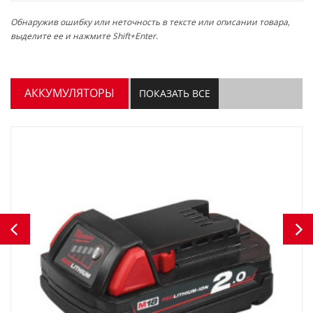
Обнаружив ошибку или неточность в тексте или описании товара,
выделите ее и нажмите Shift+Enter.
АККУМУЛЯТОРЫ
ПОКАЗАТЬ ВСЕ