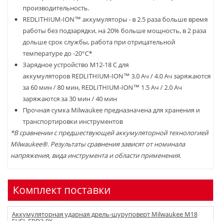
производительность.
REDLITHIUM-ION™ аккумуляторы - в 2.5 раза больше время
работы без подзарядки, на 20% больше мощность, в 2 раза
дольше срок службы, работа при отрицательной
температуре до -20°С*
Зарядное устройство M12-18 C для
аккумуляторов REDLITHIUM-ION™ 3.0 Ач / 4.0 Ач заряжаются
за 60 мин / 80 мин, REDLITHIUM-ION™ 1.5 Ач / 2.0 Ач
заряжаются за 30 мин / 40 мин
Прочная сумка Milwaukee предназначена для хранения и
транспортировки инструментов
*В сравнении с предшествующей аккумуляторной технологией
Milwaukee®. Результаты сравнения зависят от номинала
напряжения, вида инструмента и области применения.
Комплект поставки
Аккумуляторная ударная дрель-шуруповерт Milwaukee M18
FUEL FPD3-0X