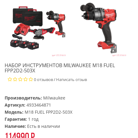
НАБОР ИНСТРУМЕНТОВ MILWAUKEE M18 FUEL
FPP2D2-503X
0 отзывов
Написать отзыв
/
Производитель:
Milwaukee
Артикул:
4933464871
Модель:
M18 FUEL FPP2D2-503X
Гарантия:
1 год
Наличие:
Есть в наличии
114990 р.