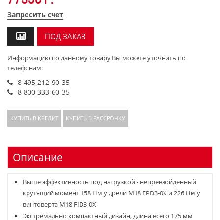
Запросить счет
ПОД ЗАКАЗ
Информацию по данному товару Вы можете уточнить по
телефонам:
8 495 212-90-35
8 800 333-60-35
КУПИТЬ В КРЕДИТ
КУПИТЬ В РАССРОЧКУ
Описание
Выше эффективность под нагрузкой - непревзойденный
крутящий момент 158 Нм у дрели M18 FPD3-0X и 226 Нм у
винтоверта M18 FID3-0X
Экстремально компактный дизайн, длина всего 175 мм