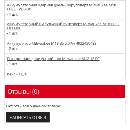
Аккумуляторная ударная дрель-шуруповерт Milwaukee M18
FUEL FPD3-0X
- 1 шт.
Аккумуляторный импульсный винтоверт Milwaukee M18 FUEL
FID3-0X
- 1 шт.
Аккумулятор Milwaukee M18 B5 5.0 Ач 4932430483
- 2 шт.
Быстрое зарядное устройство Milwaukee M12-18 FC
- 1 шт.
Кейс - 1 шт.
Отзывы (0)
Нет отзывов о данном товаре.
НАПИСАТЬ ОТЗЫВ