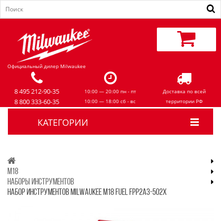
Официальный дилер Milwaukee
8 495 212-90-35
10:00 — 20:00 пн - пт
Доставка по всей
8 800 333-60-35
10:00 — 18:00 сб - вс
территории РФ
КАТЕГОРИИ
M18
НАБОРЫ ИНСТРУМЕНТОВ
НАБОР ИНСТРУМЕНТОВ MILWAUKEE M18 FUEL FPP2A3-502X