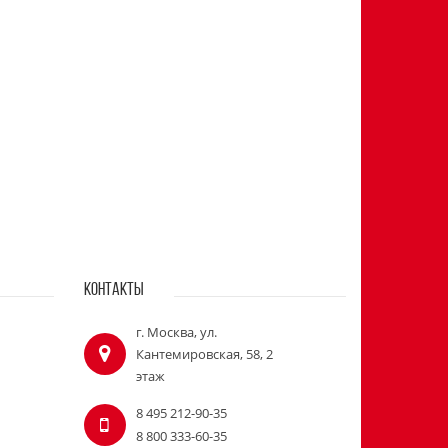
КОНТАКТЫ
г. Москва, ул.
Кантемировская, 58, 2
этаж
8 495 212-90-35
8 800 333-60-35