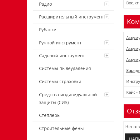
Вес, кг
Радио
Расширительный инструмент
Ком
Рубанки
Аккуму
Ручной инструмент
Аккуму
Садовый инструмент
Аккуму
Системы пылеудаления
Зарядн
Инстру
Системы страховки
Кейс - 
Средства индивидуальной
защиты (СИЗ)
Отз
Степлеры
Нет отз
Строительные фены
НАП