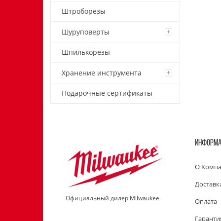
Штроборезы
Шуруповерты
Шпилькорезы
Хранение инструмента
Подарочные сертификаты
ИНФОРМ
О Комп
Доставк
Официальный дилер Milwaukee
Оплата
Гаранти