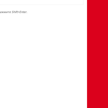
жмите Shift+Enter.