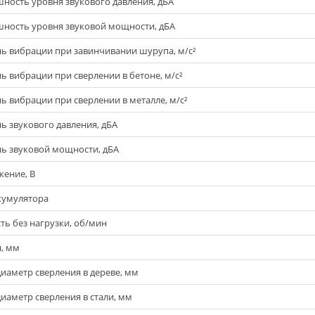
ность уровня звукового давления, дБА
ность уровня звуковой мощности, дБА
ь вибрации при завинчивании шурупа, м/с²
ь вибрации при сверлении в бетоне, м/с²
ь вибрации при сверлении в металле, м/с²
ь звукового давления, дБА
ь звуковой мощности, дБА
ение, В
кумулятора
ть без нагрузки, об/мин
, мм
диаметр сверления в дереве, мм
диаметр сверления в стали, мм