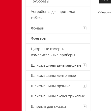
Труборезы
Устройства для протяжки
Обнаружи
кабеля
Фонари
Фрезеры
Цифровые камеры,
измерительные приборы
Шлифмашины дельтавидные
Шлифмашины ленточные
Шлифмашины прямые
Шлифмашины эксцентриковые
Шприцы для смазки