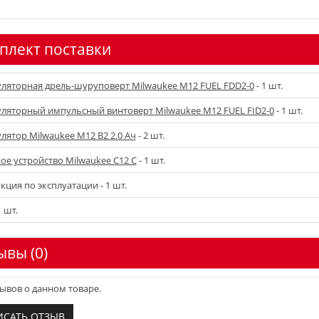
плект поставки
ляторная дрель-шуруповерт Milwaukee M12 FUEL FDD2-0
- 1 шт.
ляторный импульсный винтоверт Milwaukee M12 FUEL FID2-0
- 1 шт.
лятор Milwaukee M12 B2 2.0 Ач
- 2 шт.
ое устройство Milwaukee C12 C
- 1 шт.
кция по эксплуатации - 1 шт.
1 шт.
ывы (0)
ывов о данном товаре.
ИСАТЬ ОТЗЫВ