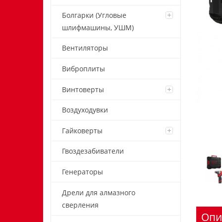
Болгарки (Угловые
шлифмашины, УШМ)
Вентиляторы
Виброплиты
Винтоверты
Воздуходувки
Гайковерты
Гвоздезабиватели
Генераторы
Дрели для алмазного
сверления
Опи