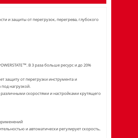
сти и защиты от перегрузок, перегрева, глубокого
OWERSTATE™. В 3 раза больше ресурс и до 20%
ет защиту от перегрузки инструмента и
под нагрузкой.
 различными скоростями и настройками крутящего
 применений
тельностью и автоматически регулирует скорость,