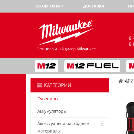
О КОМПАНИИ
ДОСТАВКА
ОП
8 
8 
Официальный дилер Milwaukee
M12 
КАТЕГОРИИ
Сувениры
Аккумуляторы
Аксессуары и расходные
материалы