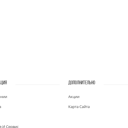
АЦИЯ
ДОПОЛНИТЕЛЬНО
ании
Акции
а
Карта Сайта
я И Сервис