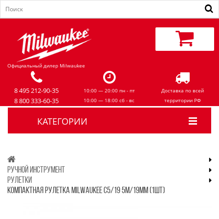
Официальный дилер Milwaukee
8 495 212-90-35
10:00 — 20:00 пн - пт
Доставка по всей
8 800 333-60-35
10:00 — 18:00 сб - вс
территории РФ
КАТЕГОРИИ
РУЧНОЙ ИНСТРУМЕНТ
РУЛЕТКИ
КОМПАКТНАЯ РУЛЕТКА MILWAUKEE C5/19 5М/19ММ (1ШТ)