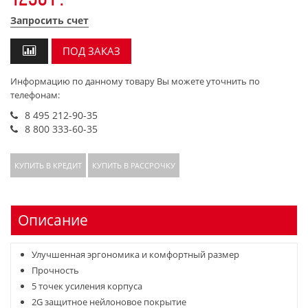
Запросить счет
ПОД ЗАКАЗ
Информацию по данному товару Вы можете уточнить по
телефонам:
8 495 212-90-35
8 800 333-60-35
КУПИТЬ В КРЕДИТ
КУПИТЬ В РАССРОЧКУ
Описание
Улучшенная эргономика и комфортный размер
Прочность
5 точек усиления корпуса
2G защитное нейлоновое покрытие