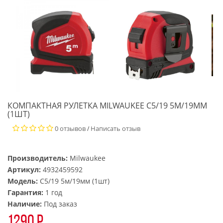
КОМПАКТНАЯ РУЛЕТКА MILWAUKEE C5/19 5М/19ММ
(1ШТ)
0 отзывов
Написать отзыв
/
Производитель:
Milwaukee
Артикул:
4932459592
Модель:
C5/19 5м/19мм (1шт)
Гарантия:
1 год
Наличие:
Под заказ
1290 р.