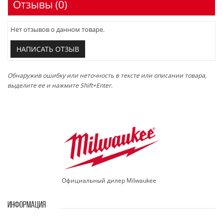
Отзывы (0)
Нет отзывов о данном товаре.
НАПИСАТЬ ОТЗЫВ
Обнаружив ошибку или неточность в тексте или описании товара,
выделите ее и нажмите Shift+Enter.
Официальный дилер Milwaukee
ИНФОРМАЦИЯ