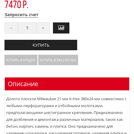
7470 р.
Запросить счет
КУПИТЬ
КУПИТЬ В КРЕДИТ
КУПИТЬ В РАССРОЧКУ
Описание
Долото плоское Milwaukee 21 мм K-Hex 380х24 мм совместимо с
любыми перфораторами и отбойными молотками,
предполагающими шестигранное крепление. Предназначено
для долбления и демонтажа различных материалов, таких как
бетон, кирпич, камень и плитка. Оно предназначено для
удаления штукатурки, расширения проемов, удаления плитки и