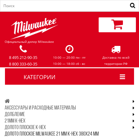
Официальный дилер Milwaukee
8 495 212-90-35
10:00 — 20:00 пн - пт
Доставка по всей
8 800 333-60-35
10:00 — 18:00 сб - вс
территории РФ
КАТЕГОРИИ
АКСЕССУАРЫ И РАСХОДНЫЕ МАТЕРИАЛЫ
ДОЛБЛЕНИЕ
21MM K-HEX
ДОЛОТО ПЛОСКОЕ K-HEX
ДОЛОТО ПЛОСКОЕ MILWAUKEE 21 ММ K-HEX 380Х24 ММ