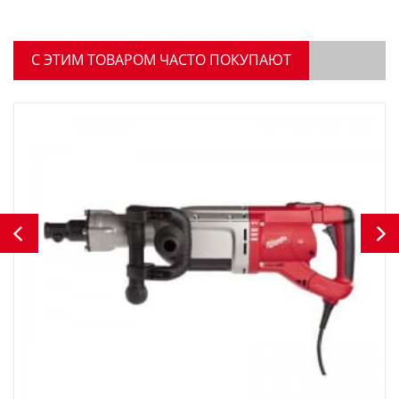
C ЭТИМ ТОВАРОМ ЧАСТО ПОКУПАЮТ