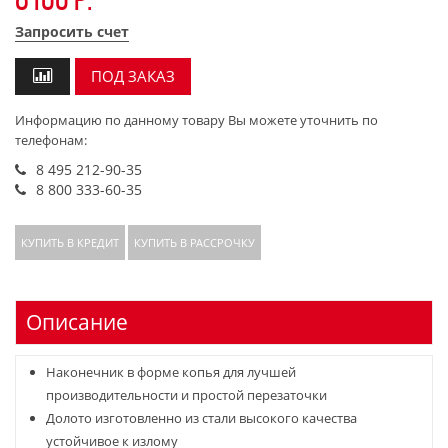
8160 р.
Запросить счет
ПОД ЗАКАЗ
Информацию по данному товару Вы можете уточнить по
телефонам:
8 495 212-90-35
8 800 333-60-35
КУПИТЬ В КРЕДИТ
КУПИТЬ В РАССРОЧКУ
Описание
Наконечник в форме копья для лучшей
производительности и простой перезаточки
Долото изготовленно из стали высокого качества
устойчивое к излому