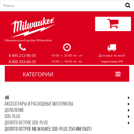
Официальный дилер Milwaukee
8 495 212-90-35
10:00 — 20:00 пн - пт
Доставка по всей
8 800 333-60-35
10:00 — 18:00 сб - вс
территории РФ
КАТЕГОРИИ
АКСЕССУАРЫ И РАСХОДНЫЕ МАТЕРИАЛЫ
ДОЛБЛЕНИЕ
SDS-PLUS
ДОЛОТО ОСТРОЕ SDS-PLUS
ДОЛОТО ОСТРОЕ MILWAUKEE SDS-PLUS 250 ММ (5ШТ)