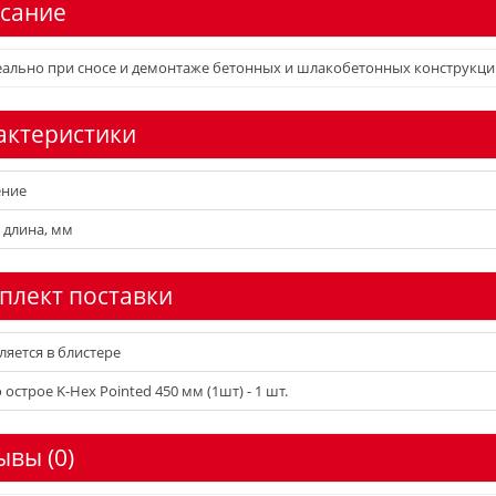
сание
ально при сносе и демонтаже бетонных и шлакобетонных конструкци
актеристики
ение
длина, мм
плект поставки
ляется в блистере
острое K-Hex Pointed 450 мм (1шт) - 1 шт.
ывы (0)