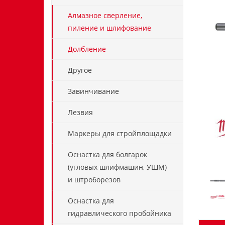
Алмазное сверление,
пиление и шлифование
Долбление
Другое
Завинчивание
Лезвия
Маркеры для стройплощадки
Оснастка для болгарок
(угловых шлифмашин, УШМ)
и штроборезов
Оснастка для
гидравлического пробойника