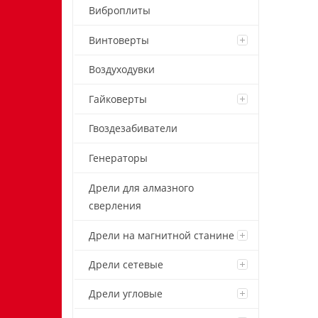
Виброплиты
Винтоверты
Воздуходувки
Гайковерты
Гвоздезабиватели
Генераторы
Дрели для алмазного
сверления
Дрели на магнитной станине
Дрели сетевые
Дрели угловые