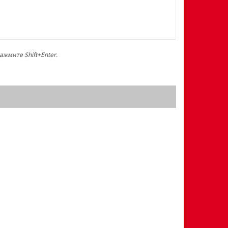
жмите Shift+Enter.