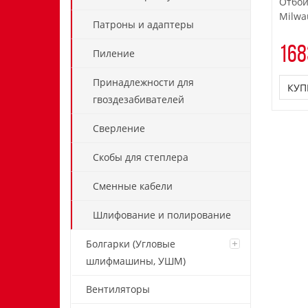
Отбой
Milwa
Патроны и адаптеры
168
Пиление
Принадлежности для
КУП
гвоздезабивателей
Сверление
Скобы для степлера
Сменные кабели
Шлифование и полирование
Болгарки (Угловые
шлифмашины, УШМ)
Вентиляторы