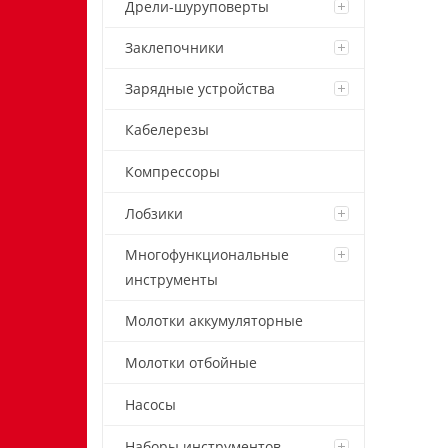
Дрели-шуруповерты
Заклепочники
Зарядные устройства
Кабелерезы
Компрессоры
Лобзики
Многофункциональные
инструменты
Молотки аккумуляторные
Молотки отбойные
Насосы
Наборы инструментов