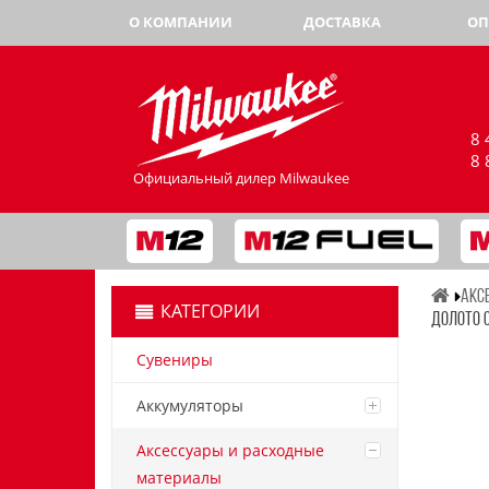
О КОМПАНИИ
ДОСТАВКА
ОП
8 
8 
Официальный дилер Milwaukee
АКС
КАТЕГОРИИ
ДОЛОТО О
Сувениры
Аккумуляторы
Аксессуары и расходные
материалы