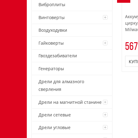
Виброплиты
Аккум
Винтоверты
цирку
Milwa
Воздуходувки
Гайковерты
567
Гвоздезабиватели
КУП
Генераторы
Дрели для алмазного
сверления
Дрели на магнитной станине
Дрели сетевые
Дрели угловые