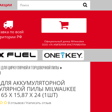
АКЦИИ
тавка по всей
рритории РФ
Официальный дилер Milwaukee
ООО «ГК ИМПЕРИЯ ИНСТРУМЕНТА»
 ДЛЯ ЦИРКУЛЯРНОЙ И ТОРЦОВОЧНОЙ ПИЛЫ
)
 ДЛЯ АККУМУЛЯТОРНОЙ
УЛЯРНОЙ ПИЛЫ MILWAUKEE
65 X 15,87 X 24 (1ШТ)
0 отзывов
Написать отзыв
/