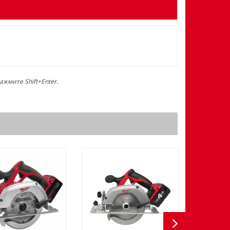
жмите Shift+Enter.