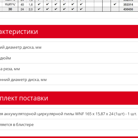
актеристики
й диаметр диска, мм
 дюйм
 реза, мм
нний диаметр диска, мм
плект поставки
ля аккумуляторной циркулярной пилы WNF 165 x 15,87 x 24 (1шт) - 1 шт.
ляется в блистере