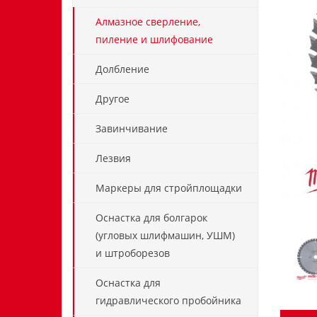
Алмазное сверление,
пиление и шлифование
Долбление
Другое
Завинчивание
Лезвия
Маркеры для стройплощадки
Оснастка для болгарок
(угловых шлифмашин, УШМ)
и штроборезов
Оснастка для
гидравлического пробойника