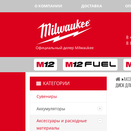
О КОМПАНИИ
ДОСТАВКА
ОП
8 
8 
Официальный дилер Milwaukee
АКС
КАТЕГОРИИ
ДИСК ДЛЯ
Сувениры
Аккумуляторы
Аксессуары и расходные
материалы