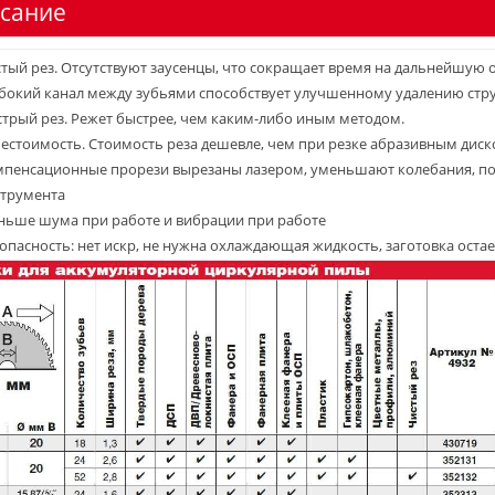
сание
тый рез. Отсутствуют заусенцы, что сокращает время на дальнейшую
бокий канал между зубьями способствует улучшенному удалению стр
трый рез. Режет быстрее, чем каким-либо иным методом.
естоимость. Стоимость реза дешевле, чем при резке абразивным диск
пенсационные прорези вырезаны лазером, уменьшают колебания, п
трумента
ьше шума при работе и вибрации при работе
опасность: нет искр, не нужна охлаждающая жидкость, заготовка оста