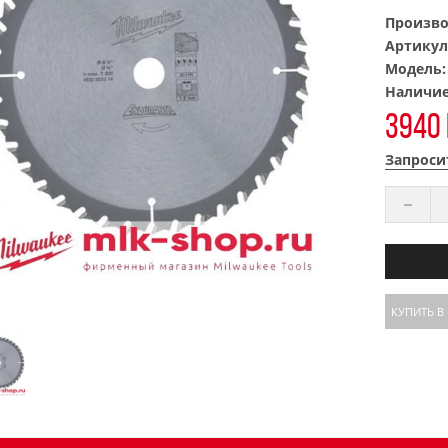
Произво
Артикул
Модель
Наличи
3940 
Запроси
КУПИТЬ В