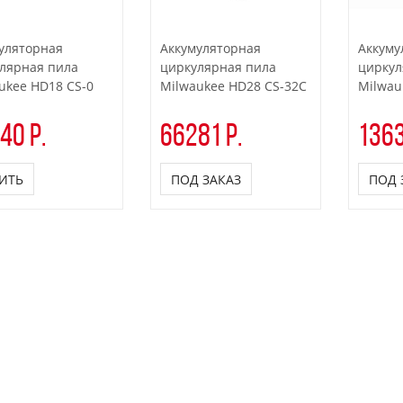
уляторная
Аккумуляторная
Аккуму
лярная пила
циркулярная пила
циркул
ukee HD18 CS-0
Milwaukee HD28 CS-32C
Milwau
40 р.
66281 р.
1363
ИТЬ
ПОД ЗАКАЗ
ПОД 