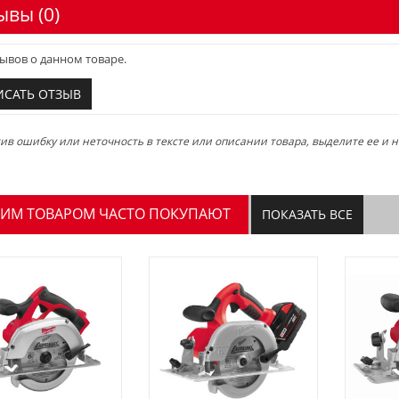
ывы (0)
ывов о данном товаре.
ИСАТЬ ОТЗЫВ
в ошибку или неточность в тексте или описании товара, выделите ее и на
ТИМ ТОВАРОМ ЧАСТО ПОКУПАЮТ
ПОКАЗАТЬ ВСЕ