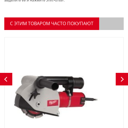
выделите ее и нажмите Shift+Enter.
C ЭТИМ ТОВАРОМ ЧАСТО ПОКУПАЮТ