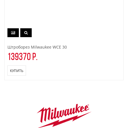
Штроборез Milwaukee WCE 30
139370 р.
КУПИТЬ