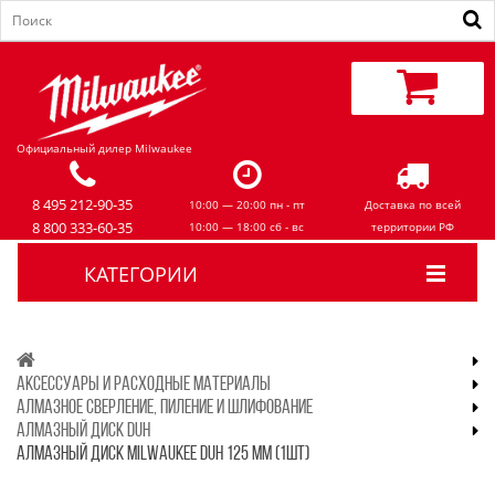
Официальный дилер Milwaukee
8 495 212-90-35
10:00 — 20:00 пн - пт
Доставка по всей
8 800 333-60-35
10:00 — 18:00 сб - вс
территории РФ
КАТЕГОРИИ
АКСЕССУАРЫ И РАСХОДНЫЕ МАТЕРИАЛЫ
АЛМАЗНОЕ СВЕРЛЕНИЕ, ПИЛЕНИЕ И ШЛИФОВАНИЕ
АЛМАЗНЫЙ ДИСК DUH
АЛМАЗНЫЙ ДИСК MILWAUKEE DUH 125 ММ (1ШТ)