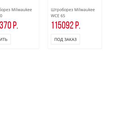
орез Milwaukee
Штроборез Milwaukee
0
WCE 65
370 р.
115092 р.
ИТЬ
ПОД ЗАКАЗ