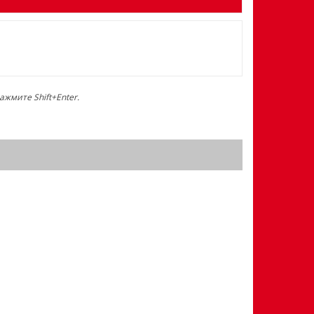
жмите Shift+Enter.