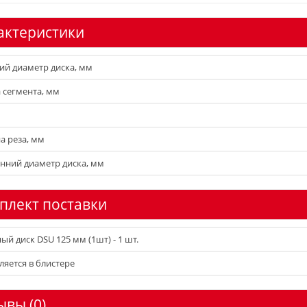
актеристики
й диаметр диска, мм
 сегмента, мм
 реза, мм
нний диаметр диска, мм
плект поставки
ый диск DSU 125 мм (1шт) - 1 шт.
ляется в блистере
ывы (0)