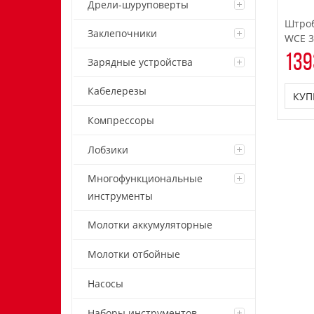
Дрели-шуруповерты
Штроб
Заклепочники
WCE 3
139
Зарядные устройства
Кабелерезы
КУП
Компрессоры
Лобзики
Многофункциональные
инструменты
Молотки аккумуляторные
Молотки отбойные
Насосы
Наборы инструментов