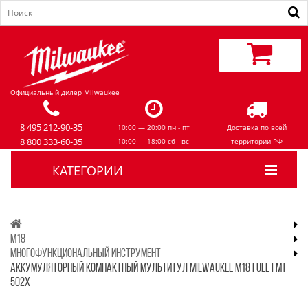
Официальный дилер Milwaukee
8 495 212-90-35
10:00 — 20:00 пн - пт
Доставка по всей
8 800 333-60-35
10:00 — 18:00 сб - вс
территории РФ
КАТЕГОРИИ
M18
МНОГОФУНКЦИОНАЛЬНЫЙ ИНСТРУМЕНТ
АККУМУЛЯТОРНЫЙ КОМПАКТНЫЙ МУЛЬТИТУЛ MILWAUKEE M18 FUEL FMT-
502X