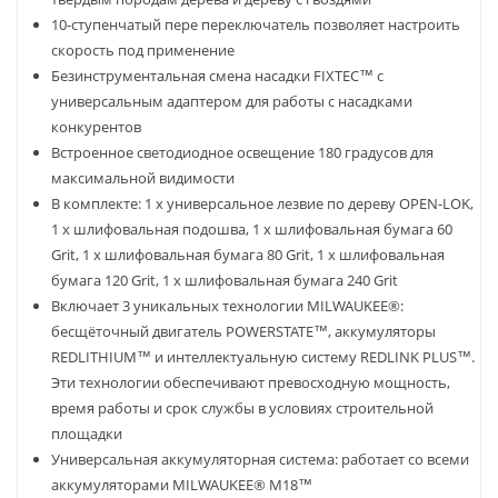
10-ступенчатый пере переключатель позволяет настроить
скорость под применение
Безинструментальная смена насадки FIXTEC™ с
универсальным адаптером для работы с насадками
конкурентов
Встроенное светодиодное освещение 180 градусов для
максимальной видимости
В комплекте: 1 х универсальное лезвие по дереву OPEN-LOK,
1 х шлифовальная подошва, 1 х шлифовальная бумага 60
Grit, 1 х шлифовальная бумага 80 Grit, 1 х шлифовальная
бумага 120 Grit, 1 х шлифовальная бумага 240 Grit
Включает 3 уникальных технологии MILWAUKEE®:
бесщёточный двигатель POWERSTATE™, аккумуляторы
REDLITHIUM™ и интеллектуальную систему REDLINK PLUS™.
Эти технологии обеспечивают превосходную мощность,
время работы и срок службы в условиях строительной
площадки
Универсальная аккумуляторная система: работает со всеми
аккумуляторами MILWAUKEE® M18™