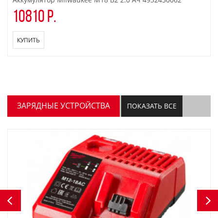
10810 р.
КУПИТЬ
ЗАРЯДНЫЕ УСТРОЙСТВА
ПОКАЗАТЬ ВСЕ