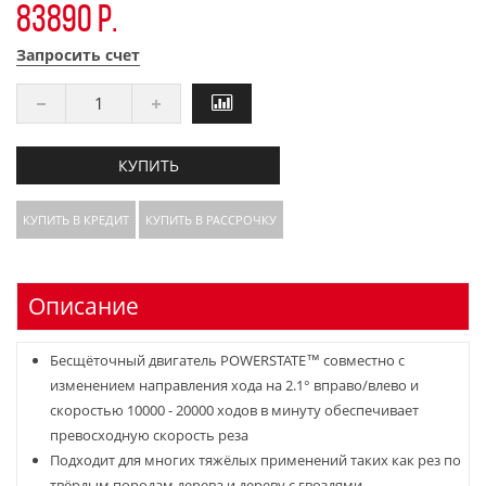
83890 р.
Запросить счет
КУПИТЬ
КУПИТЬ В КРЕДИТ
КУПИТЬ В РАССРОЧКУ
Описание
Бесщёточный двигатель POWERSTATE™ совместно с
изменением направления хода на 2.1° вправо/влево и
скоростью 10000 - 20000 ходов в минуту обеспечивает
превосходную скорость реза
Подходит для многих тяжёлых применений таких как рез по
твёрдым породам дерева и дереву с гвоздями