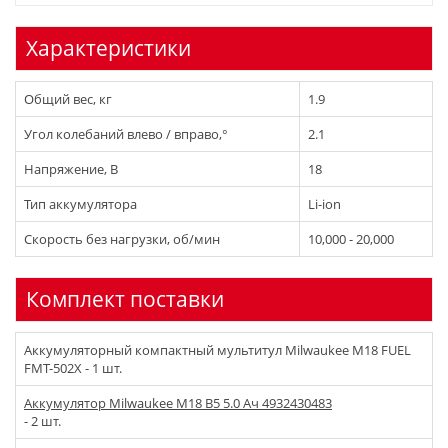
Характеристики
Общий вес, кг
1.9
Угол колебаний влево / вправо,°
2.1
Напряжение, В
18
Тип аккумулятора
Li-ion
Скорость без нагрузки, об/мин
10,000 - 20,000
Комплект поставки
Аккумуляторный компактный мультитул Milwaukee M18 FUEL
FMT-502X - 1 шт.
Аккумулятор Milwaukee M18 B5 5.0 Ач 4932430483
- 2 шт.