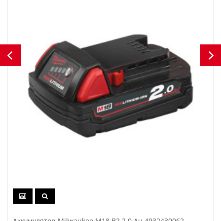
Аккумулятор Milwaukee M18 B2 2.0 Ач 4932430062