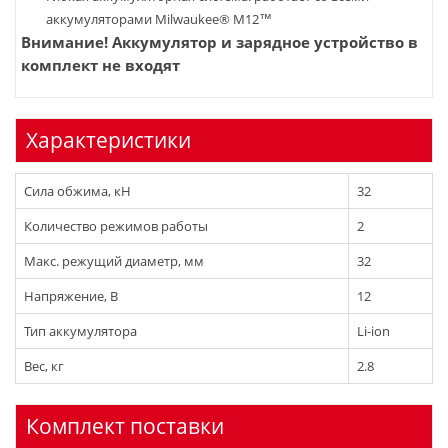
аккумуляторами Milwaukee® M12™
Внимание! Аккумулятор и зарядное устройство в
комплект не входят
Характеристики
Cила обжима, кН
32
Количество режимов работы
2
Макс. режущий диаметр, мм
32
Напряжение, В
12
Тип аккумулятора
Li-ion
Вес, кг
2.8
Комплект поставки