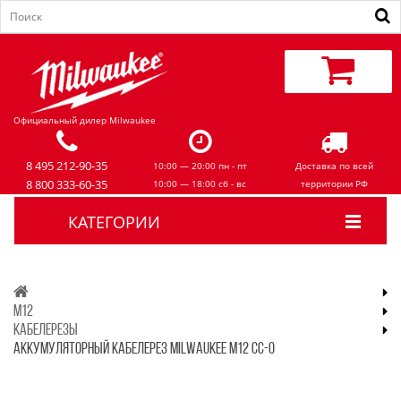
Официальный дилер Milwaukee
8 495 212-90-35
10:00 — 20:00 пн - пт
Доставка по всей
8 800 333-60-35
10:00 — 18:00 сб - вс
территории РФ
КАТЕГОРИИ
M12
КАБЕЛЕРЕЗЫ
АККУМУЛЯТОРНЫЙ КАБЕЛЕРЕЗ MILWAUKEE M12 CC-0