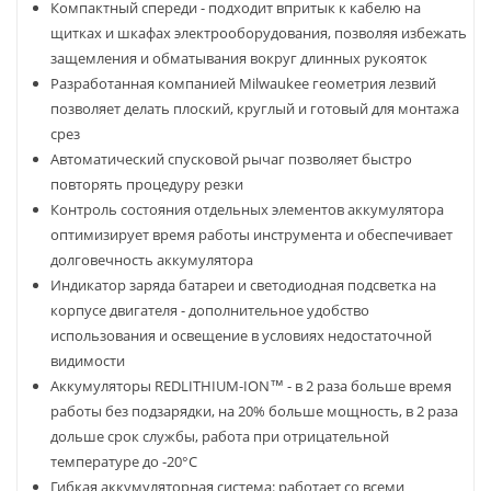
Компактный спереди - подходит впритык к кабелю на
щитках и шкафах электрооборудования, позволяя избежать
защемления и обматывания вокруг длинных рукояток
Разработанная компанией Milwaukee геометрия лезвий
позволяет делать плоский, круглый и готовый для монтажа
срез
Автоматический спусковой рычаг позволяет быстро
повторять процедуру резки
Контроль состояния отдельных элементов аккумулятора
оптимизирует время работы инструмента и обеспечивает
долговечность аккумулятора
Индикатор заряда батареи и светодиодная подсветка на
корпусе двигателя - дополнительное удобство
использования и освещение в условиях недостаточной
видимости
Аккумуляторы REDLITHIUM-ION™ - в 2 раза больше время
работы без подзарядки, на 20% больше мощность, в 2 раза
дольше срок службы, работа при отрицательной
температуре до -20°С
Гибкая аккумуляторная система: работает со всеми