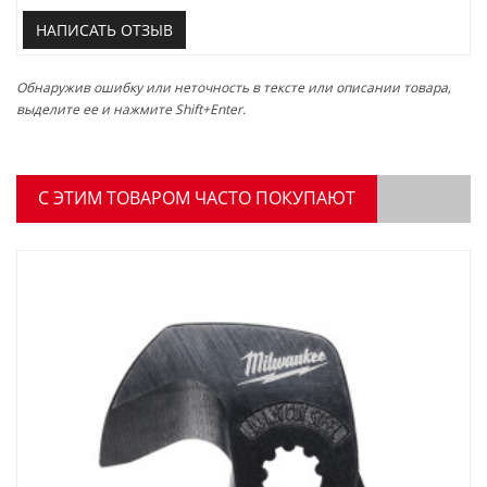
НАПИСАТЬ ОТЗЫВ
Обнаружив ошибку или неточность в тексте или описании товара,
выделите ее и нажмите Shift+Enter.
C ЭТИМ ТОВАРОМ ЧАСТО ПОКУПАЮТ