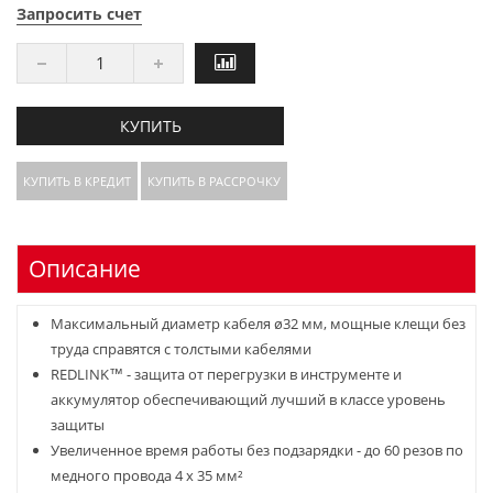
Запросить счет
КУПИТЬ
КУПИТЬ В КРЕДИТ
КУПИТЬ В РАССРОЧКУ
Описание
Максимальный диаметр кабеля ø32 мм, мощные клещи без
труда справятся с толстыми кабелями
REDLINK™ - защита от перегрузки в инструменте и
аккумулятор обеспечивающий лучший в классе уровень
защиты
Увеличенное время работы без подзарядки - до 60 резов по
медного провода 4 х 35 мм²