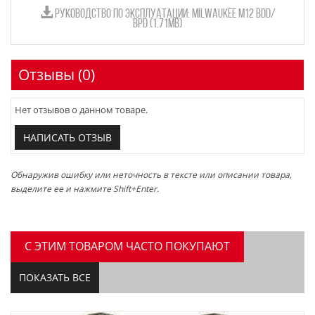
РУКОВОДСТВО ПО ЭКСПЛУАТАЦИИ: MILWAUKEE M12 BDD/
BPD (1.71MB)
Отзывы (0)
Нет отзывов о данном товаре.
НАПИСАТЬ ОТЗЫВ
Обнаружив ошибку или неточность в тексте или описании товара,
выделите ее и нажмите Shift+Enter.
C ЭТИМ ТОВАРОМ ЧАСТО ПОКУПАЮТ
ПОКАЗАТЬ ВСЕ