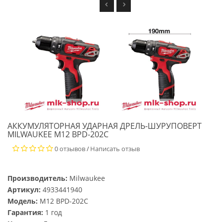
АККУМУЛЯТОРНАЯ УДАРНАЯ ДРЕЛЬ-ШУРУПОВЕРТ
MILWAUKEE M12 BPD-202C
0 отзывов
Написать отзыв
/
Производитель:
Milwaukee
Артикул:
4933441940
Модель:
M12 BPD-202C
Гарантия:
1 год