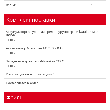
Вес, кг
1.2
Комплект поставки
Аккумуляторная ударная дрель-шуруповерт Milwaukee M12
BPD-0
- 1 шт.
Аккумулятор Milwaukee M12 B2 2.0 Ач
- 2 шт.
Зарядное устройство Milwaukee C12 C
- 1 шт.
Инструкция по эксплуатации - 1 шт.
Поставляется в кейсе
Файлы