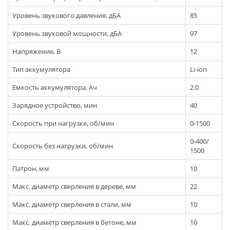
Уровень звукового давления, дБА
85
Уровень звуковой мощности, дБА
97
Напряжение, В
12
Тип аккумулятора
Li-ion
Емкость аккумулятора, Ач
2.0
Зарядное устройство, мин
40
Скорость при нагрузке, об/мин
0-1500
0-400/
Скорость без нагрузки, об/мин
1500
Патрон, мм
10
Макс. диаметр сверления в дереве, мм
22
Макс. диаметр сверления в стали, мм
10
Макс. диаметр сверления в бетоне, мм
10