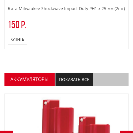
Бита Milwaukee Shockwave Impact Duty PH1 x 25 мм (2шт)
150 р.
КУПИТЬ
АККУМУЛЯТОРЫ
ПОКАЗАТЬ ВСЕ