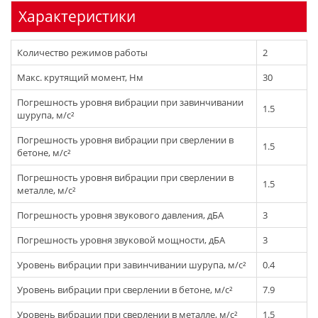
Характеристики
Количество режимов работы
2
Макс. крутящий момент, Нм
30
Погрешность уровня вибрации при завинчивании
1.5
шурупа, м/с²
Погрешность уровня вибрации при сверлении в
1.5
бетоне, м/с²
Погрешность уровня вибрации при сверлении в
1.5
металле, м/с²
Погрешность уровня звукового давления, дБА
3
Погрешность уровня звуковой мощности, дБА
3
Уровень вибрации при завинчивании шурупа, м/с²
0.4
Уровень вибрации при сверлении в бетоне, м/с²
7.9
Уровень вибрации при сверлении в металле, м/с²
1.5