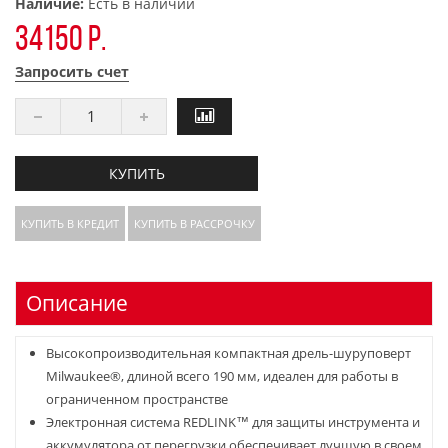
Наличие:
Есть в наличии
34150 р.
Запросить счет
КУПИТЬ
КУПИТЬ В КРЕДИТ
КУПИТЬ В РАССРОЧКУ
Описание
Высокопроизводительная компактная дрель-шуруповерт
Milwaukee®, длиной всего 190 мм, идеален для работы в
ограниченном пространстве
Электронная система REDLINK™ для защиты инструмента и
аккумулятора от перегрузки обеспечивает лучшую в своем