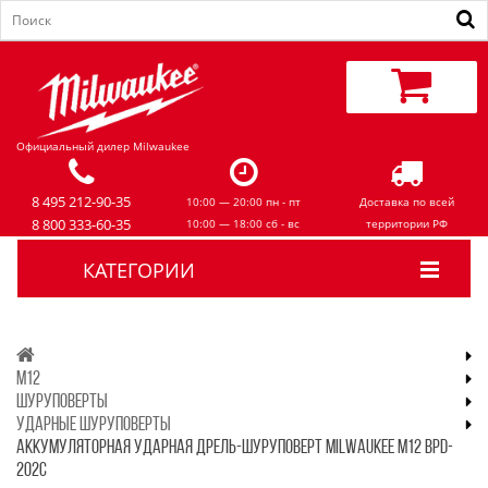
Официальный дилер Milwaukee
8 495 212-90-35
10:00 — 20:00 пн - пт
Доставка по всей
8 800 333-60-35
10:00 — 18:00 сб - вс
территории РФ
КАТЕГОРИИ
M12
ШУРУПОВЕРТЫ
УДАРНЫЕ ШУРУПОВЕРТЫ
АККУМУЛЯТОРНАЯ УДАРНАЯ ДРЕЛЬ-ШУРУПОВЕРТ MILWAUKEE M12 BPD-
202C