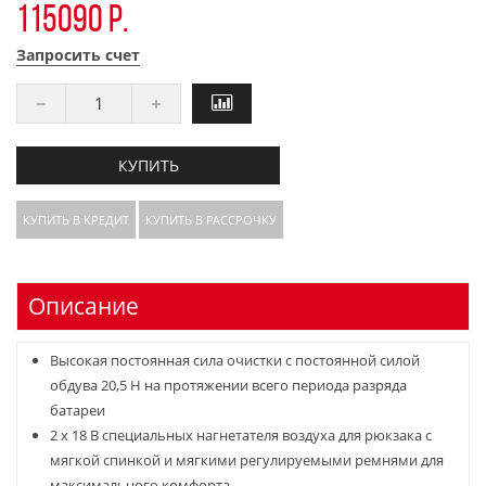
115090 р.
Запросить счет
КУПИТЬ
КУПИТЬ В КРЕДИТ
КУПИТЬ В РАССРОЧКУ
Описание
Высокая постоянная сила очистки с постоянной силой
обдува 20,5 Н на протяжении всего периода разряда
батареи
2 x 18 В специальных нагнетателя воздуха для рюкзака с
мягкой спинкой и мягкими регулируемыми ремнями для
максимального комфорта