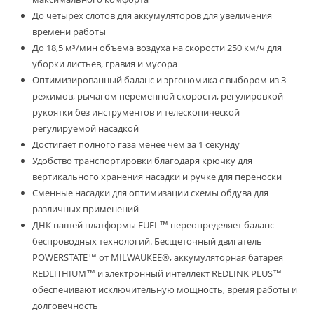
До четырех слотов для аккумуляторов для увеличения
времени работы
До 18,5 м³/мин объема воздуха на скорости 250 км/ч для
уборки листьев, гравия и мусора
Оптимизированный баланс и эргономика с выбором из 3
режимов, рычагом переменной скорости, регулировкой
рукоятки без инструментов и телескопической
регулируемой насадкой
Достигает полного газа менее чем за 1 секунду
Удобство транспортировки благодаря крючку для
вертикального хранения насадки и ручке для переноски
Сменные насадки для оптимизации схемы обдува для
различных применений
ДНК нашей платформы FUEL™ переопределяет баланс
беспроводных технологий. Бесщеточный двигатель
POWERSTATE™ от MILWAUKEE®, аккумуляторная батарея
REDLITHIUM™ и электронный интеллект REDLINK PLUS™
обеспечивают исключительную мощность, время работы и
долговечность