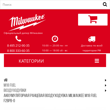
Официальный дилер Milwaukee
8 495 212-90-35
10:00 — 20:00 пн - пт
Доставка по всей
8 800 333-60-35
10:00 — 18:00 сб - вс
территории РФ
КАТЕГОРИИ
M18 FUEL
ВОЗДУХОДУВКИ
АККУМУЛЯТОРНАЯ РАНЦЕВАЯ ВОЗДУХОДУВКА MILWAUKEE M18 FUEL
F2BPB-0