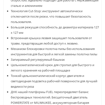
скоростью; идеально подходит для работы с нержавеющей
сталью и алюминием
Технология Cut-Stop: инструмент автоматически
отключается после резки, что повышает безопасность
пользователя.
Большая режущая способность до диаметра материала 127
x 127 мм
Встроенная крышка лезвия защищает пользователя от
травм, предотвращая любой доступ к лезвию.
Механизм блокировки полотна пилы без использования
инструментов для быстрой и легкой замены полотна пилы
Запираемый регулируемый башмак
Цельнометаллический крюк для стропил для быстрого и
легкого хранения на рабочей площадке
Тонкий цельнометаллический корпус двигателя и
светодиодная подсветка рабочей поверхности для лучшей
видимости реза
ДНК нашей платформы FUEL переопределяет баланс
беспроводных технологий. Бесщеточный двигатель
POWERSTATE от MILWAUKEE, аккумуляторная батарея