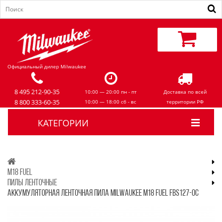
Официальный дилер Milwaukee
8 495 212-90-35
10:00 — 20:00 пн - пт
Доставка по всей
8 800 333-60-35
10:00 — 18:00 сб - вс
территории РФ
КАТЕГОРИИ
M18 FUEL
ПИЛЫ ЛЕНТОЧНЫЕ
АККУМУЛЯТОРНАЯ ЛЕНТОЧНАЯ ПИЛА MILWAUKEE M18 FUEL FBS127-0C