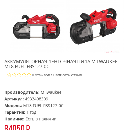
АККУМУЛЯТОРНАЯ ЛЕНТОЧНАЯ ПИЛА MILWAUKEE
M18 FUEL FBS127-0C
0 отзывов
Написать отзыв
/
Производитель:
Milwaukee
Артикул:
4933498309
Модель:
M18 FUEL FBS127-0C
Гарантия:
1 год
Наличие:
Есть в наличии
84050 р.