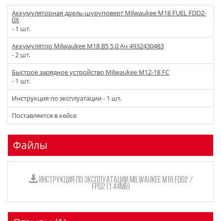
Аккумуляторная дрель-шуруповерт Milwaukee M18 FUEL FDD2-
0X
- 1 шт.
Аккумулятор Milwaukee M18 B5 5.0 Ач 4932430483
- 2 шт.
Быстрое зарядное устройство Milwaukee M12-18 FC
- 1 шт.
Инструкция по эксплуатации - 1 шт.
Поставляется в кейсе
Файлы
ИНСТРУКЦИЯ ПО ЭКСПЛУАТАЦИИ MILWAUKEE M18 FDD2 /
FPD2 (1.44MB)