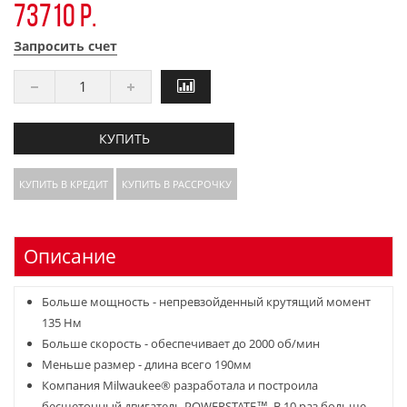
73710 р.
Запросить счет
КУПИТЬ
КУПИТЬ В КРЕДИТ
КУПИТЬ В РАССРОЧКУ
Описание
Больше мощность - непревзойденный крутящий момент
135 Нм
Больше скорость - обеспечивает до 2000 об/мин
Меньше размер - длина всего 190мм
Компания Milwaukee® разработала и построила
бесщеточный двигатель POWERSTATE™. В 10 раз больше