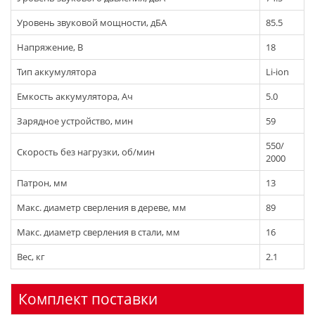
Уровень звуковой мощности, дБА
85.5
Напряжение, В
18
Тип аккумулятора
Li-ion
Емкость аккумулятора, Ач
5.0
Зарядное устройство, мин
59
550/
Скорость без нагрузки, об/мин
2000
Патрон, мм
13
Макс. диаметр сверления в дереве, мм
89
Макс. диаметр сверления в стали, мм
16
Вес, кг
2.1
Комплект поставки