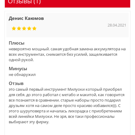
Отзывы (1)
Денис Каюмов
28.04.2021
Плюсы
невероятно мощный. самая удобная замена аккумулятора на
всех инструментах, снимается без усилий, защелкивается
одной рукой.
Минусы
не обнаружил
Отзыв
это самый первый инструмент Милуоки который приобрел
для себя. до этого работал с метабо и макитой, как говорится
все познается в сравнении. старые наборы просто подарил
друзьям хотя на самом деле просто красиво избавился))). С
этого шуруповерта и началась лихорадка с приобретением
всей линейки Милуоки. Не зря, все таки профессионалы
выбирают эту фирму.