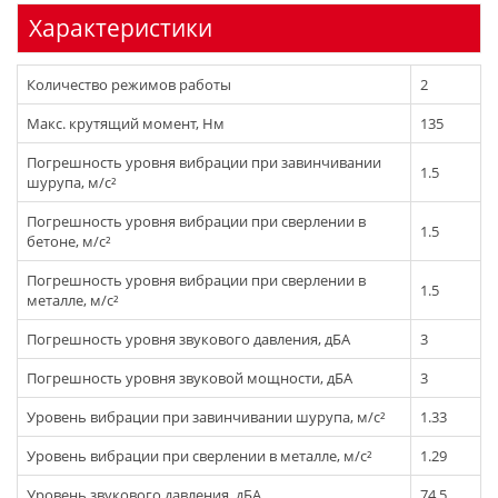
Характеристики
Количество режимов работы
2
Макс. крутящий момент, Нм
135
Погрешность уровня вибрации при завинчивании
1.5
шурупа, м/с²
Погрешность уровня вибрации при сверлении в
1.5
бетоне, м/с²
Погрешность уровня вибрации при сверлении в
1.5
металле, м/с²
Погрешность уровня звукового давления, дБА
3
Погрешность уровня звуковой мощности, дБА
3
Уровень вибрации при завинчивании шурупа, м/с²
1.33
Уровень вибрации при сверлении в металле, м/с²
1.29
Уровень звукового давления, дБА
74.5