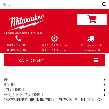
Официальный дилер Milwaukee
8 495 212-90-35
10:00 — 20:00 пн - пт
Доставка по всей
8 800 333-60-35
10:00 — 18:00 сб - вс
территории РФ
КАТЕГОРИИ
M18 FUEL
ШУРУПОВЕРТЫ
БЕЗУДАРНЫЕ ШУРУПОВЕРТЫ
АККУМУЛЯТОРНАЯ ДРЕЛЬ-ШУРУПОВЕРТ MILWAUKEE M18 FUEL FDD2-502X